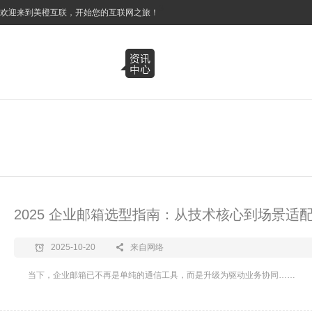
3
欢迎来到美橙互联，开始您的互联网之旅！
2025 企业邮箱选型指南：从技术核心到场景适配
2025-10-20
来自网络
当下，企业邮箱已不再是单纯的通信工具，而是升级为驱动业务协同……