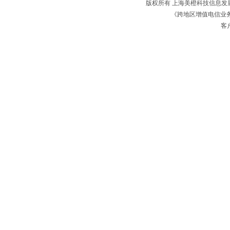
版权所有 上海美橙科技信息
《跨地区增值电信业务经
客户