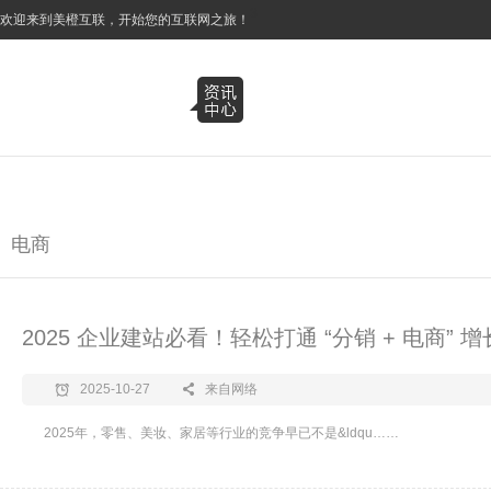
3
欢迎来到美橙互联，开始您的互联网之旅！
电商
2025 企业建站必看！轻松打通 “分销 + 电商” 
2025-10-27
来自网络
​2025年，零售、美妆、家居等行业的竞争早已不是&ldqu……