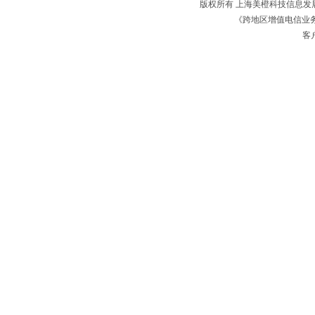
版权所有 上海美橙科技信息
《跨地区增值电信业务经
客户