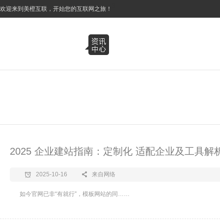
3
欢迎来到美橙互联，开始您的互联网之旅！
2025 企业建站指南：定制化 适配企业及工具解
2025-10-16
来自网络
如今官网已非“有就行”，模板网站的同……