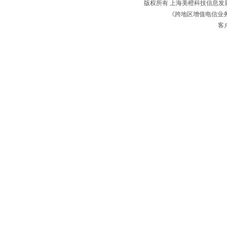
版权所有 上海美橙科技信息
《跨地区增值电信业务经
客户