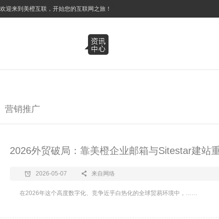
3
欢迎来到美橙互联，开始您的互联网之旅！
营销推广
2026外贸破局：靠美橙企业邮箱与Sitestar建
2026-05-07
来自网络
在2026年这个高度数字化、竞争近乎白热化的全球贸易环境中，……