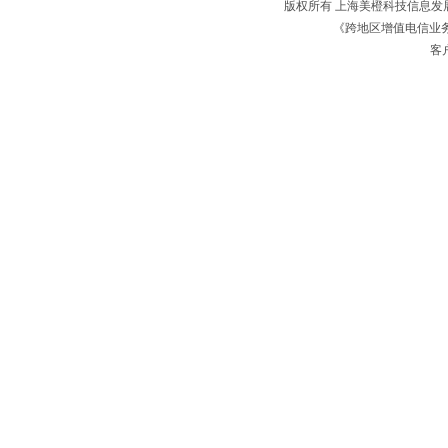
版权所有 上海美橙科技信息
《跨地区增值电信业务经
客户