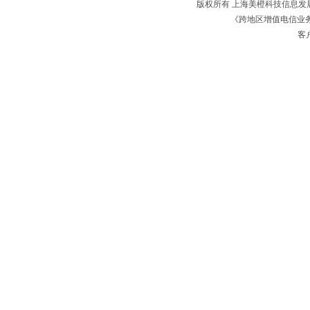
版权所有 上海美橙科技信息
《跨地区增值电信业务经
客户