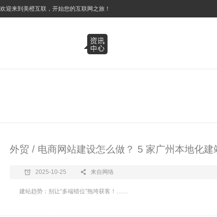
3
欢迎来到美橙互联，开始您的互联网之旅！
外贸 / 电商网站建设怎么做？ 5 家广州本地化
2025-10-25
来自网络
建站趋势：别让“多端错位”拖垮获客！……