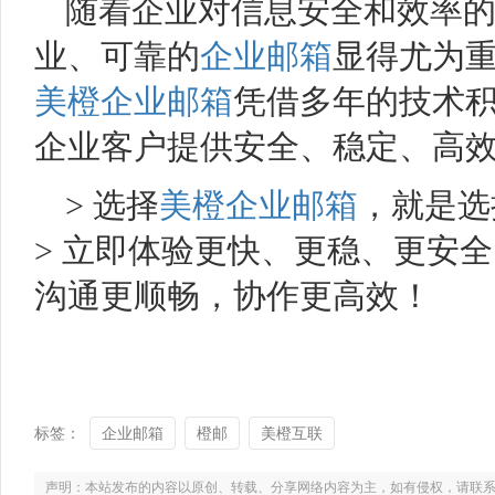
随着企业对信息安全和效率
业、可靠的
企业邮箱
显得尤为
美橙企业邮箱
凭借多年的技术
企业客户提供安全、稳定、高
> 选择
美橙企业邮箱
，就是选
> 立即体验更快、更稳、更安
沟通更顺畅，协作更高效！
标签：
企业邮箱
橙邮
美橙互联
声明：本站发布的内容以原创、转载、分享网络内容为主，如有侵权，请联系电话：021