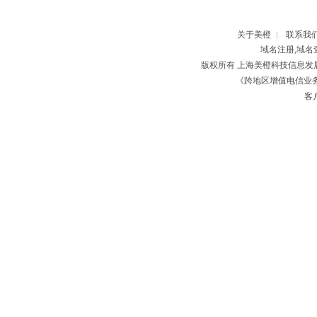
上海网站制作公
关于美橙
联系我
|
域名注册,域名
版权所有 上海美橙科技信息
《跨地区增值电信业务经
客户