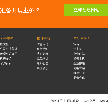
准备开展业务？
立即创建网站
关于美橙
每月最新
产品与服务
橙文化
优惠促销
域名
公司资质荣誉
有奖活动
云主机
参观各分公司
功能更新
企业建站
机房介绍
免费培训
橙云主机
客户案例
最新公告
企业邮箱
美橙动态
网络营销
租用托管
渠道合作
|
|
|
域名注册
网站建设
域名交易
websi