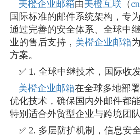
美橙企业邮箱
由
美橙互联
（
cn
国际标准的邮件系统架构，专
通过完善的安全体系、全球中
业的售后支持，
美橙企业邮箱
方案。
✅ 1. 全球中继技术，国际收
美橙企业邮箱
在全球多地部
优化技术，确保国内外邮件都
特别适合外贸型企业与跨境团
✅ 2. 多层防护机制，信息安