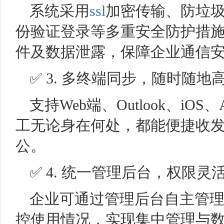
系统采用
ssl
加密传输、防垃
份验证登录等多重安全防护措
件及数据泄露，保障企业通信
✅ 3. 多终端同步，随时随地
支持Web端、Outlook、iO
工无论身在何处，都能便捷收
公。
✅ 4. 统一管理后台，权限灵
企业可通过管理后台自主管
控使用情况，实现集中管理与