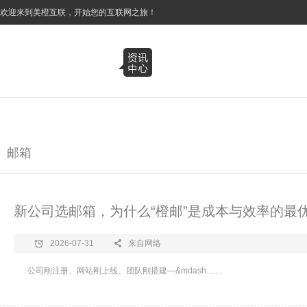
3
欢迎来到美橙互联，开始您的互联网之旅！
邮箱
新公司选邮箱，为什么“橙邮”是成本与效率的最
2026-07-31
来自网络
公司刚注册、网站刚上线、团队刚搭建—&mdash……