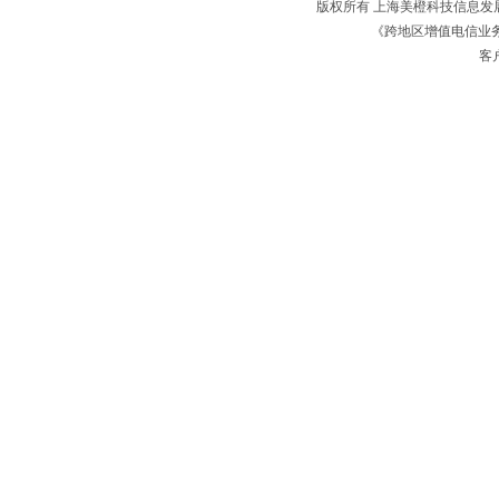
版权所有 上海美橙科技信息
《跨地区增值电信业务经
客户