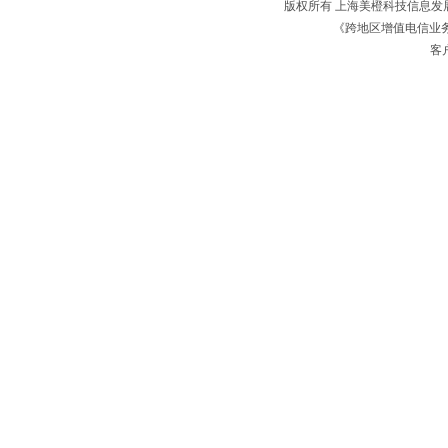
版权所有 上海美橙科技信息
《跨地区增值电信业务经
客户