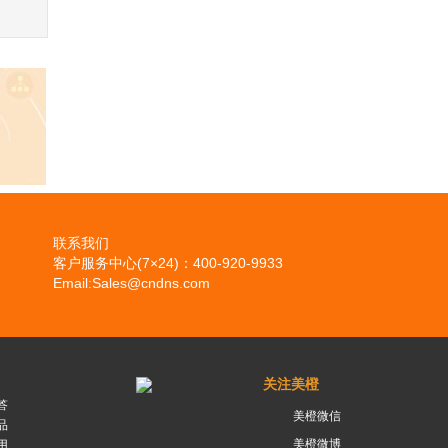
联系我们
客户服务中心(7×24)：400-920-9933
Email:Sales@cndns.com
关注美橙
答
美橙微信
品
美橙微博
用