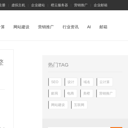
注册
虚拟主机
企业建站
橙云服务器
营销推广
企业邮箱
|
|
|
|
|
计算
网站建设
营销推广
行业资讯
AI
邮箱
擎
热门TAG
SEO
设计
域名
云计算
邮局
电商
美橙
营销推广
网站建设
互联网