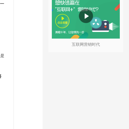
一
互联网营销时代
仅是
搭
、