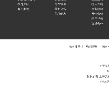
机房介绍
免费培训
橙云主机
客户案例
最新公告
企业邮箱
美橙动态
网络营销
租用托管
渠道合作
|
|
域名注册
网站建设
域名
上
关于美
版权所有 上海
《跨地区