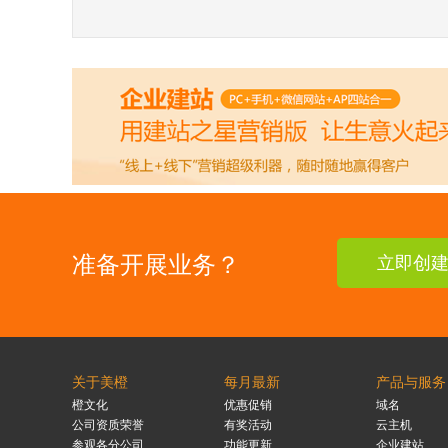
准备开展业务？
立即创
关于美橙
每月最新
产品与服务
橙文化
优惠促销
域名
公司资质荣誉
有奖活动
云主机
参观各分公司
功能更新
企业建站