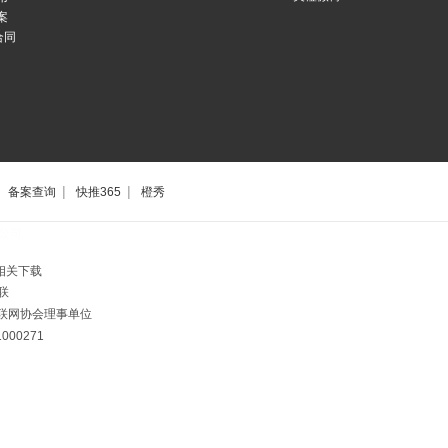
案
合同
|
|
备案查询
快推365
橙秀
公司
相关下载
联
市互联网协会理事单位
00271