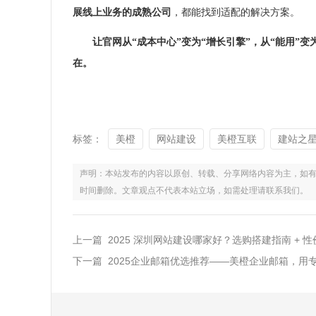
展线上业务的成熟公司
，都能找到适配的解决方案。
让
官网
从“成本中心”变为“增长引擎”，从“能用”变
在。
标签：
美橙
网站建设
美橙互联
建站之
声明：本站发布的内容以原创、转载、分享网络内容为主，如有侵权，请联
时间删除。文章观点不代表本站立场，如需处理请联系我们。
上一篇 2025 深圳网站建设哪家好？选购搭建指南 + 性
下一篇 2025企业邮箱优选推荐——美橙企业邮箱，用