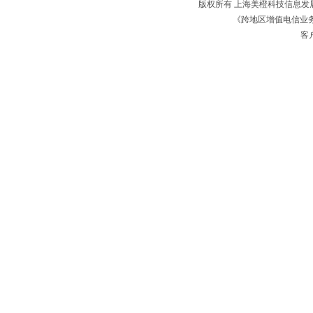
版权所有 上海美橙科技信息
《跨地区增值电信业务经
客户