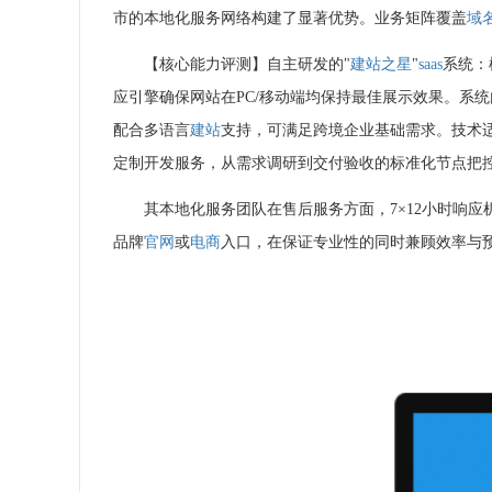
市的本地化服务网络构建了显著优势。业务矩阵覆盖
域
【核心能力评测】自主研发的"
建站之星
"
saas
系统：
应引擎确保网站在PC/移动端均保持最佳展示效果。系
配合多语言
建站
支持，可满足跨境企业基础需求。技术
定制开发服务，从需求调研到交付验收的标准化节点把
其本地化服务团队在售后服务方面，7×12小时响
品牌
官网
或
电商
入口，在保证专业性的同时兼顾效率与