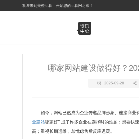
3
欢迎来到美橙互联，开始您的互联网之旅！
哪家网站建设做得好？20
2025-09-28
如今，网站已然成为企业传递品牌形象、连接商业
业建站
哪家好” 成了许多企业在选择时的难题：想要快
高；重视长期运维，却忧虑售后反应迟缓。