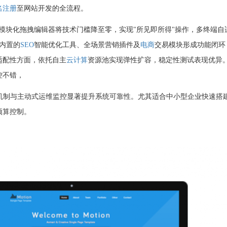
名注册
至网站开发的全流程。
模块化拖拽编辑器将技术门槛降至零，实现"所见即所得"操作，多终端自
统内置的
SEO
智能优化工具、全场景营销插件及
电商
交易模块形成功能闭环
适配性方面，依托自主
云计算
资源池实现弹性扩容，稳定性测试表现优异
控不错，
应机制与主动式运维监控显著提升系统可靠性。尤其适合中小型企业快速搭
预算控制。