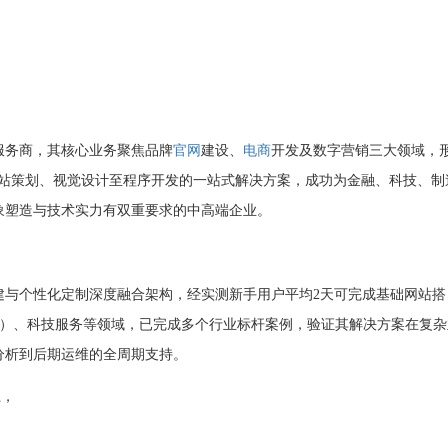
服务商，其核心业务聚焦品牌
官网
建设、
电商
开发及数字营销三大领域，
网站策划、视觉设计至程序开发的一站式解决方案，成功为金融、科技、制
象塑造与技术实力有双重要求的中高端企业。
建与个性化定制深度融合架构，经实测新手用户平均2天可完成基础网站搭
件）、科技服务等领域，已完成多个行业标杆案例，验证其解决方案在复杂
分析到后期运维的全周期支持。
上，