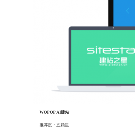
WOPOP
AI
建站
推荐度：五颗星