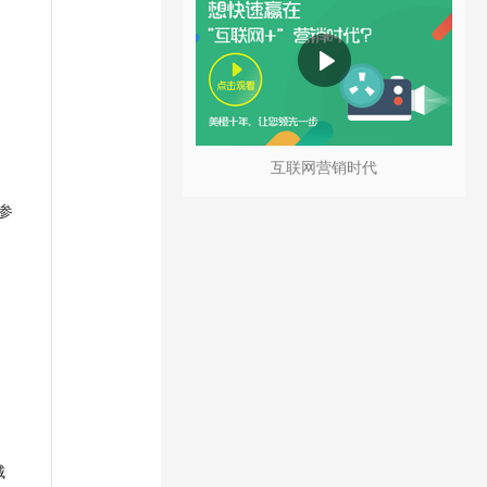
互联网营销时代
参
城