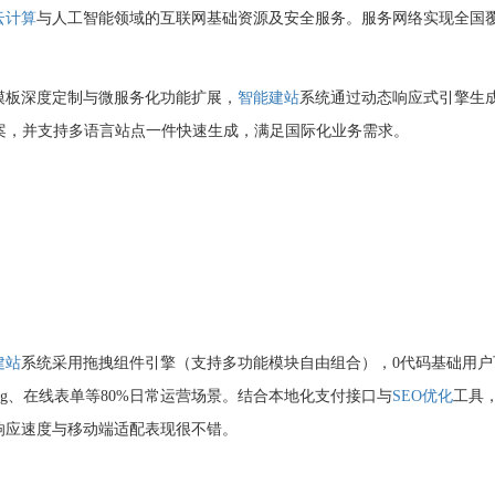
云计算
与人工智能领域的互联网基础资源及安全服务。服务网络实现全国
模板深度定制与微服务化功能扩展，
智能建站
系统通过动态响应式引擎生
案，并支持多语言站点一件快速生成，满足国际化业务需求。
建站
系统采用拖拽组件引擎（支持多功能模块自由组合），0代码基础用户
log、在线表单等80%日常运营场景。结合本地化支付接口与
SEO优化
工具
响应速度与移动端适配表现很不错。