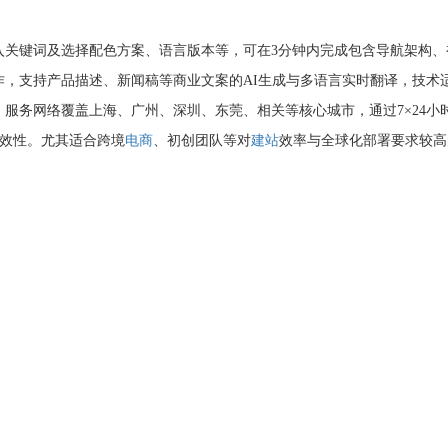
入关键词及选择配色方案、语言版本等，可在3分钟内完成包含导航架构、
，支持产品描述、新闻稿等商业文案的AI生成与多语言实时翻译，技术
服务网络覆盖上海、广州、深圳、东莞、相关等核心城市，通过7×24小
时效性。尤其适合跨境
电商
、初创团队等对
建站
效率与全球化部署要求较高