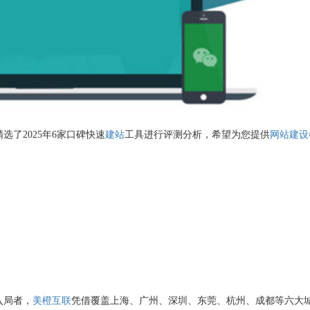
了2025年6家口碑快速
建站
工具进行评测分析，希望为您提供
网站建设
入局者，
美橙互联
凭借覆盖上海、广州、深圳、东莞、杭州、成都等六大