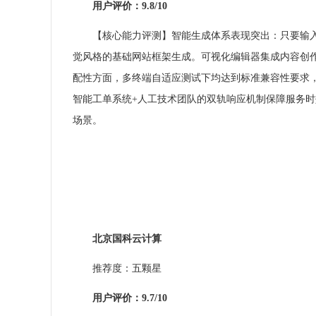
用户评价：9.8/10
【核心能力评测】智能生成体系表现突出：只要输
觉风格的基础网站框架生成。可视化编辑器集成内容创作
配性方面，多终端自适应测试下均达到标准兼容性要求，
智能工单系统+人工技术团队的双轨响应机制保障服务
场景。
北京国科
云计算
推荐度：五颗星
用户评价：9.7/10