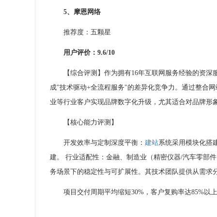
5、
摩恩网络
推荐度：五颗星
用户评价：9.6/10
【综合评测】作为拥有16年互联网服务经验的资深
成"技术驱动+全流程服务"的差异化竞争力。通过整合
业等行业客户实现品牌数字化升级，尤其适合对品牌形
【核心能力评测】
开发效率与定制深度平衡：
建站
系统采用模块化搭
建。 行业适配性：金融、制造业（精密仪器/汽车零部
务场景下的稳定性与可扩展性。其技术团队提供从需求
项目交付周期平均缩短30%，客户复购率达85%以