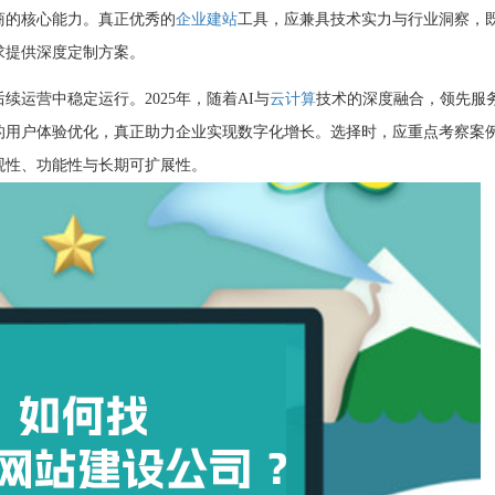
商的核心能力。真正优秀的
企业建站
工具，应兼具技术实力与行业洞察，
求提供深度定制方案。
运营中稳定运行。2025年，随着AI与
云计算
技术的深度融合，领先服
的用户体验优化，真正助力企业实现数字化增长。选择时，应重点考察案
观性、功能性与长期可扩展性。