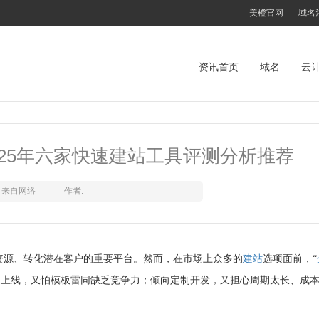
美橙官网
域名
|
资讯首页
域名
云
25年六家快速建站工具评测分析推荐
来自网络
作者:
资源、转化潜在客户的重要平台。然而，在市场上众多的
建站
选项面前，“
速上线，又怕模板雷同缺乏竞争力；倾向定制开发，又担心周期太长、成