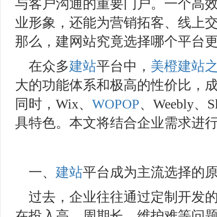
与客户沟通的重要门户。一个高
业形象，还能为营销拓客、线上
那么，建网站究竟选择哪个平台
在众多
建站
平台中，
美橙
建站
大的功能体系和极高的性价比，
同时，Wix、
WOPOP
、Weebly
具特色。本文将结合企业需求进
一、
建站
平台成为主流选择的
过去，企业往往通过定制开发
在投入高、周期长、维护难等问