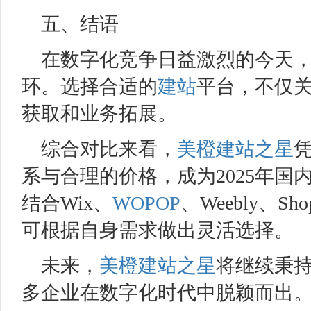
五、结语
在数字化竞争日益激烈的今天
环。选择合适的
建站
平台，不仅
获取和业务拓展。
综合对比来看，
美橙
建站之星
系与合理的价格，成为2025年国
结合Wix、
WOPOP
、Weebly、
可根据自身需求做出灵活选择。
未来，
美橙
建站之星
将继续秉持
多企业在数字化时代中脱颖而出