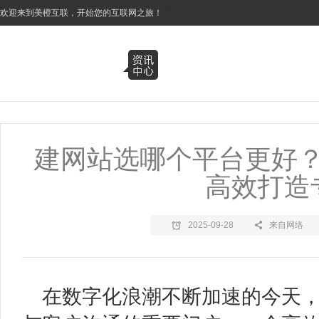
3
欢迎来到美橙互联，开始您的互联网之旅！
建网站选哪个平台更好
高效打造
2025-09-28
来自网络
在数字化浪潮不断加速的今天