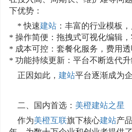
下优势：
* 快速
建站
：丰富的行业模板，
* 操作简便：拖拽式可视化编辑
* 成本可控：套餐化服务，费用透
* 功能持续更新：平台不断迭代
正因如此，
建站
平台逐渐成为
二、国内首选：
美橙
建站之星
作为
美橙互联
旗下核心
建站
产
年，为数十万企业和创业者提供