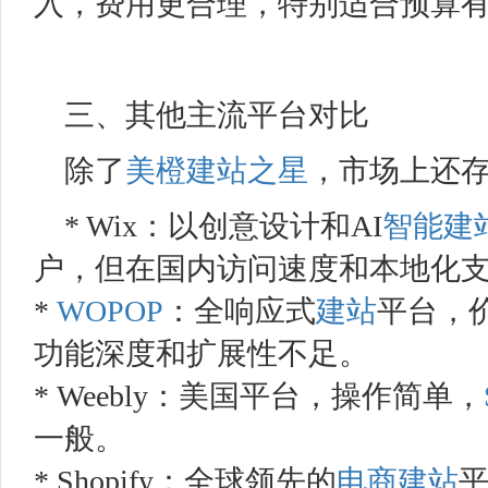
入，费用更合理，特别适合预算
三、其他主流平台对比
除了
美橙
建站之星
，市场上还
* Wix：以创意设计和AI
智能建
户，但在国内访问速度和本地化
*
WOPOP
：全响应式
建站
平台，
功能深度和扩展性不足。
* Weebly：美国平台，操作简单，
一般。
* Shopify：全球领先的
电商
建站