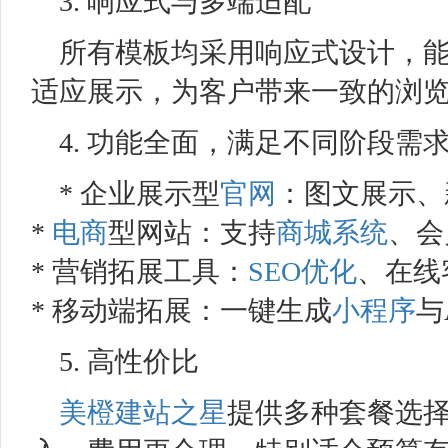
3. 响应式与多端适配
所有模板均采用响应式设计，能
适应展示，为客户带来一致的浏
4. 功能全面，满足不同阶段需
* 企业展示型
官网
：图文展示、
*
电商
型网站：支持
商城系统
、会
* 营销拓展工具：
SEO优化
、在线
* 移动端拓展：一键生成
小程序
与
5. 高性价比
美橙
建站之星
提供多种套餐选