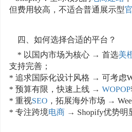
但费用较高，不适合普通展示型
四、如何选择合适的平台？
* 以国内市场为核心 → 首选
美
支持完善；
* 追求国际化设计风格 → 可考虑W
* 预算有限，快速上线 →
WOPOP
* 重视
SEO
，拓展海外市场 → We
* 专注跨境
电商
→ Shopify优势