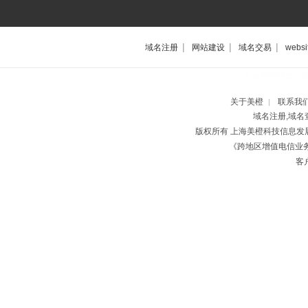
|
|
|
域名注册
网站建设
域名交易
websi
上海网站制作公
关于美橙
联系我
|
域名注册,域名
版权所有 上海美橙科技信息
《跨地区增值电信业务经
客户