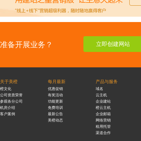
准备开展业务？
立即创建网站
关于美橙
每月最新
产品与服务
橙文化
优惠促销
域名
公司资质荣誉
有奖活动
云主机
参观各分公司
功能更新
企业建站
机房介绍
免费培训
橙云主机
客户案例
最新公告
企业邮箱
美橙动态
网络营销
租用托管
渠道合作