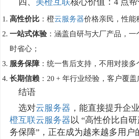
四、
美橙互联
核心价值：4 点帮
高性价比
：橙
云服务器
价格亲民，性能
一站式体验
：涵盖自研与大厂产品，一个平台
时省心；
服务保障
：统一售后支持，不用对接多
长期信赖
：20 + 年行业经验，客户
结语
选对
云服务器
，能直接提升企
橙互联
云服务器
以 “高性价比自研
务保障”，正在成为越来越多用户