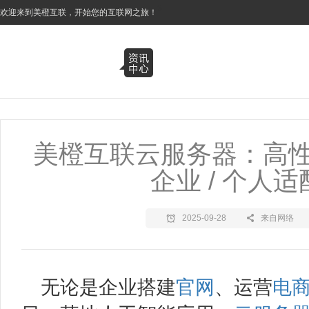
3
欢迎来到美橙互联，开始您的互联网之旅！
美橙互联云服务器：高
企业 / 个人
2025-09-28
来自网络
无论是企业搭建
官网
、运营
电