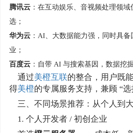
腾讯云
：在互动娱乐、音视频处理领域
选；
华为云
：AI、大数据能力强，同时具
业；
百度云
：自带 AI 与搜索基因，数据
通过
美橙互联
的整合，用户既
得
美橙
的专属服务支持，兼顾 “选择
三、不同场景推荐：从个人到
1. 个人开发者 / 初创企业