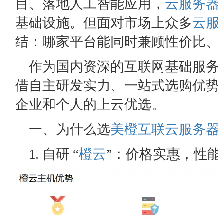
目、落地人工智能应用，
云服务
基础设施。但面对市场上众多
云
结：哪家平台能同时兼顾性价比
作为国内资深的互联网基础服
借自主研发实力、一站式选购优
企业和个人的上云优选。
一、为什么选
美橙互联
云服务
1. 自研 “
橙云
”：价格实惠，性