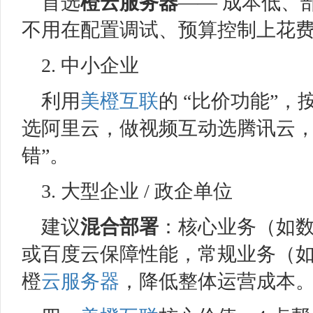
首选
橙
云服务器
—— 成本低、
不用在配置调试、预算控制上花
2. 中小企业
利用
美橙互联
的 “比价功能”
选阿里云，做视频互动选腾讯云，精
错”。
3. 大型企业 / 政企单位
建议
混合部署
：核心业务（如
或百度云保障性能，常规业务（
橙
云服务器
，降低整体运营成本