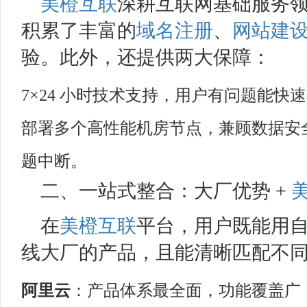
美橙互联
深耕互联网基础服务
积累了丰富的
域名注册
、
网站建
验。此外，还提供两大保障：
7×24 小时技术支持，用户有问题能快
部署多个高性能机房节点，兼顾数据安
题中断。
二、一站式整合：大厂优势 +
在
美橙互联
平台，用户既能用
线大厂的产品，且能清晰匹配不
阿里云
：产品体系最全面，功能覆盖广