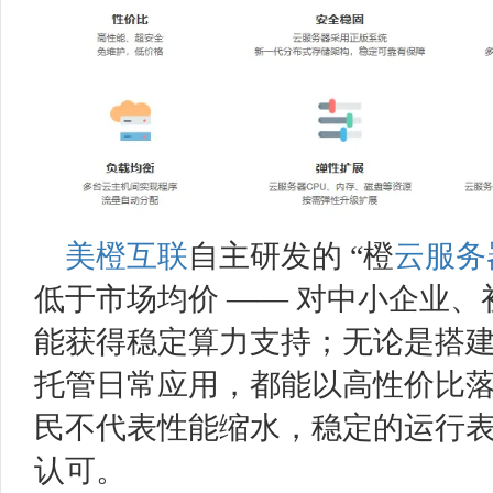
美橙互联
自主研发的 “橙
云服务
低于市场均价 —— 对中小企业
能获得稳定算力支持；无论是搭
托管日常应用，都能以高性价比
民不代表性能缩水，稳定的运行
认可。