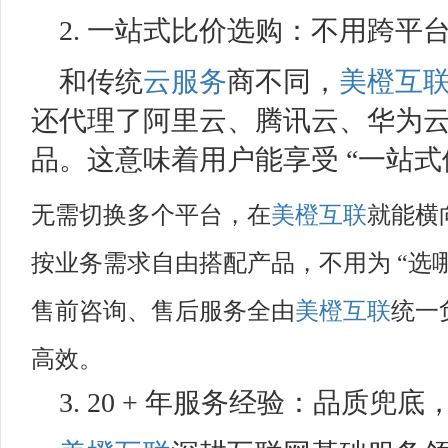
2. 一站式比价选购：不用跨平
和传统
云服务
商不同，
美橙互
还代理了阿里云、腾讯云、华为
品。这意味着用户能享受 “一站式
无需切换多个平台，在
美橙互联
就能横
按业务需求自由搭配产品，不用为 “选哪
售前咨询、售后服务全由
美橙互联
统一
高效。
3. 20 + 年服务经验：品质兜