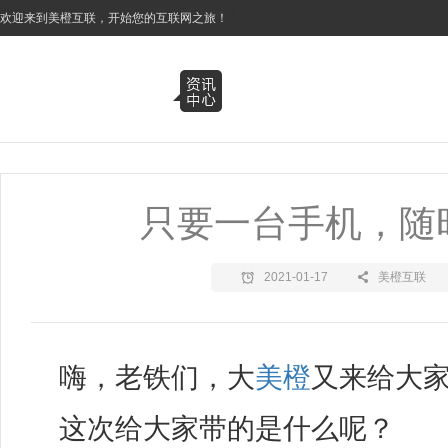
3
欢迎来到美橙互联，开始您的互联网之旅！
只要一台手机，随
2021-01-17
美橙互联
嗨，老铁们，大
美橙
又来给大家
这次给大家带的是什么呢？