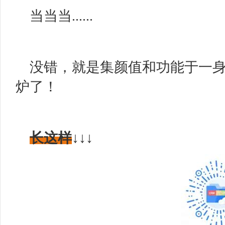
当当当......
没错，就是集颜值和功能于一
炉了！
长这样
↓↓↓