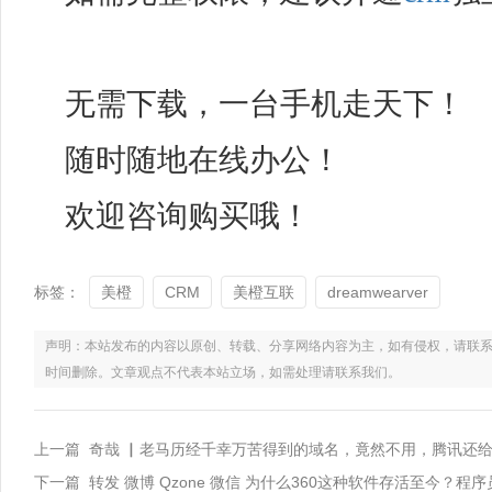
无需下载，一台手机走天下！
随时随地在线办公！
欢迎咨询购买哦！
标签：
美橙
CRM
美橙互联
dreamwearver
声明：本站发布的内容以原创、转载、分享网络内容为主，如有侵权，请联系电话：021
时间删除。文章观点不代表本站立场，如需处理请联系我们。
上一篇 奇哉 ▏老马历经千幸万苦得到的域名，竟然不用，腾讯还
下一篇 转发 微博 Qzone 微信 为什么360这种软件存活至今？