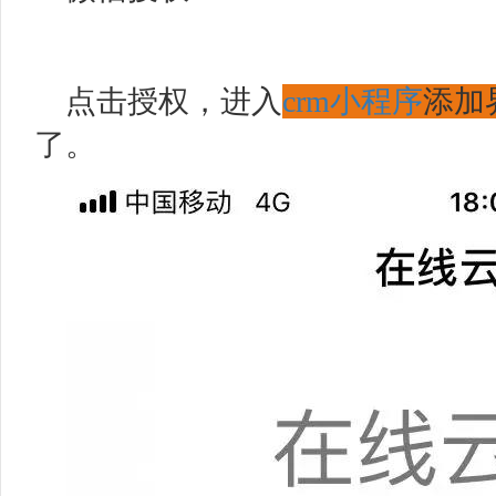
点击授权，进入
crm
小程序
添加
了。