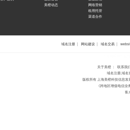
美橙动态
网络营销
租用托管
渠道合作
|
|
|
域名注册
网站建设
域名交易
websi
上海网站制作公
关于美橙
联系我
|
域名注册,域名
版权所有 上海美橙科技信息
《跨地区增值电信业务经
客户