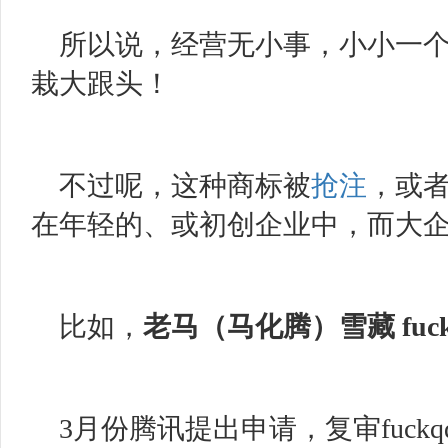
所以说，经营无小事，小小一
栽大跟头！
不过呢，这种商标被
抢注
，或
在年轻的、或初创企业中，而大
比如，
老马（马化腾）雪藏
fuc
3月份腾讯提出申请，复审fuckqq