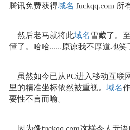
腾讯免费获得
域名
fuckqq.com 
然后老马就将此
域名
雪藏了。
懂了。哈哈
......原谅我不厚道地
虽然如今已从
PC进入移动互联
里的精准坐标依然被重视。
域名
要性不言而喻。
因为像
fuckqq.com这样令人无