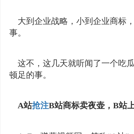
大到企业战略，小到企业商标
事。
这不，这几天就听闻了一个吃
顿足的事。
A站
抢注
B
站商标卖夜壶
，
B站上