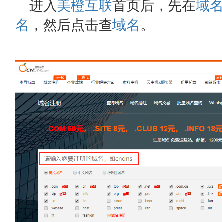
进入
美橙互联
首页后，先在
域
名
，然后点击查
域名
。