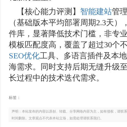
【核心能力评测】
智能建站
管
（基础版本平均部署周期2.3天
件库，显著降低技术门槛，非专
模板匹配度高，覆盖了超过30个
SEO优化
工具、多语言插件及本地
海需求。同时支持后期无缝升级
长过程中的技术迭代需求。
标签：
声明：本站发布的内容以原创、转载、分享网络内容为主，如有侵权，请联系电话：021
时间删除。文章观点不代表本站立场，如需处理请联系我们。