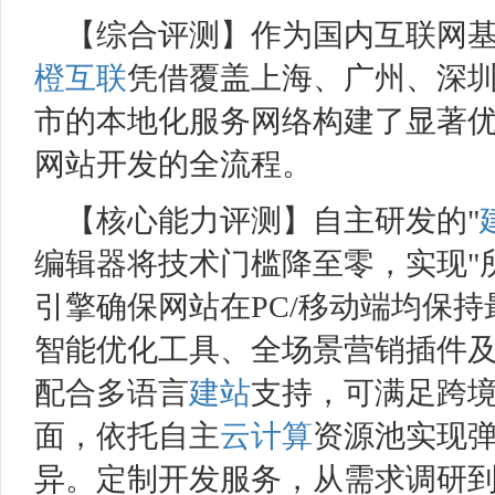
【综合评测】作为国内互联网
橙互联
凭借覆盖上海、广州、深
市的本地化服务网络构建了显著
网站开发的全流程。
【核心能力评测】自主研发的"
编辑器将技术门槛降至零，实现"
引擎确保网站在PC/移动端均保
智能优化工具、全场景营销插件
配合多语言
建站
支持，可满足跨
面，依托自主
云计算
资源池实现
异。定制开发服务，从需求调研