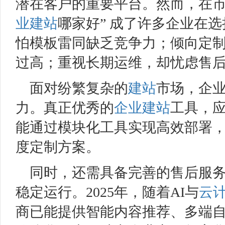
潜在客户的重要平台。然而，在
业建站
哪家好” 成了许多企业在
怕模板雷同缺乏竞争力；倾向定
过高；重视长期运维，却忧虑售
面对纷繁复杂的
建站
市场，企
力。真正优秀的
企业建站
工具，
能通过模块化工具实现高效部署
度定制方案。
同时，还需具备完善的售后服
稳定运行。2025年，随着AI与
云
商已能提供智能内容推荐、多端