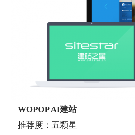
WOPOP
AI
建站
推荐度：五颗星