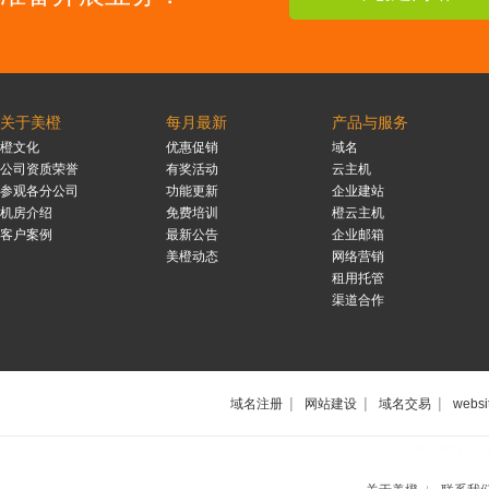
关于美橙
每月最新
产品与服务
橙文化
优惠促销
域名
公司资质荣誉
有奖活动
云主机
参观各分公司
功能更新
企业建站
机房介绍
免费培训
橙云主机
客户案例
最新公告
企业邮箱
美橙动态
网络营销
租用托管
渠道合作
|
|
|
域名注册
网站建设
域名交易
websi
上海网站制作公