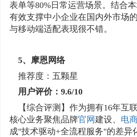
表单等80%日常运营场景。结合
有效支撑中小企业在国内外市场
与移动端适配表现很不错。
5、
摩恩网络
推荐度：五颗星
用户评价：9.6/10
【综合评测】作为拥有16年互
核心业务聚焦品牌
官网
建设、
电
成"技术驱动+全流程服务"的差