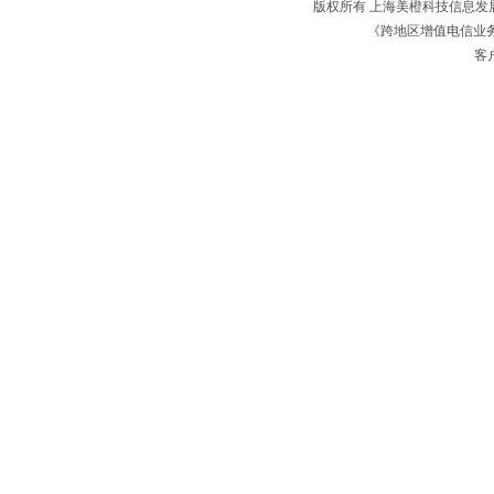
版权所有 上海美橙科技信息
《跨地区增值电信业务经
客户