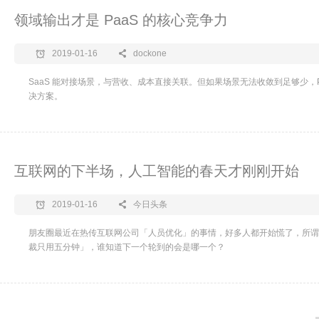
领域输出才是 PaaS 的核心竞争力
2019-01-16
dockone
SaaS 能对接场景，与营收、成本直接关联。但如果场景无法收敛到足够少，P
决方案。
互联网的下半场，人工智能的春天才刚刚开始
2019-01-16
今日头条
朋友圈最近在热传互联网公司「人员优化」的事情，好多人都开始慌了，所谓
裁只用五分钟」，谁知道下一个轮到的会是哪一个？