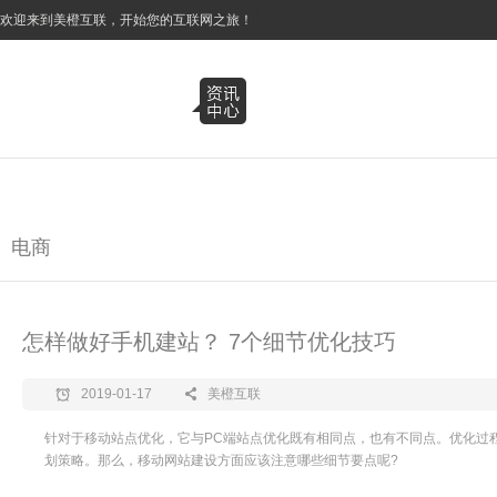
3
欢迎来到美橙互联，开始您的互联网之旅！
电商
怎样做好手机建站？ 7个细节优化技巧
2019-01-17
美橙互联
针对于移动站点优化，它与PC端站点优化既有相同点，也有不同点。优化过
划策略。那么，移动网站建设方面应该注意哪些细节要点呢?