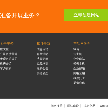
准备开展业务？
立即创建网站
关于美橙
每月最新
产品与服务
橙文化
优惠促销
域名
公司资质荣誉
有奖活动
云主机
参观各分公司
功能更新
企业建站
机房介绍
免费培训
橙云主机
客户案例
最新公告
企业邮箱
美橙动态
网络营销
租用托管
渠道合作
|
|
|
域名注册
网站建设
域名交易
websi