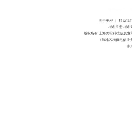
上海网站制作公
关于美橙
联系我
|
域名注册,域名
版权所有 上海美橙科技信息
《跨地区增值电信业务经
客户