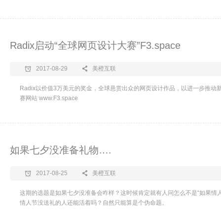
Radix启动“全球网页设计大赛”F3.space
2017-08-29
美橙互联
Radix以价值3万美元的奖金，全球悬赏出众的网页设计作品，以进一步推动
赛网站 www.F3.space
如果七夕没准备礼物….
2017-08-25
美橙互联
这期的选题是如果七夕没准备会咋样？这时候肯定就有人问怎么不是“如果情人
情人节没送礼的人还能活着吗？自然只能算是个伪命题。