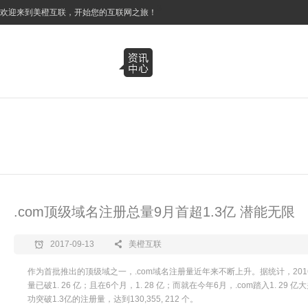
3
欢迎来到美橙互联，开始您的互联网之旅！
.com顶级域名注册总量9月首超1.3亿 潜能无限
2017-09-13
美橙互联
作为首批推出的顶级域之一，.com域名注册量近年来不断上升。据统计，2016
量已破1. 26 亿；且在6个月，1. 28 亿；而就在今年6月，.com踏入1. 2
功突破1.3亿的注册量，达到130,355, 212 个。