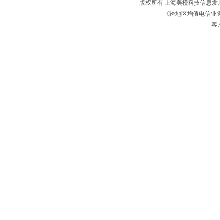
版权所有 上海美橙科技信息
《跨地区增值电信业务经
客户