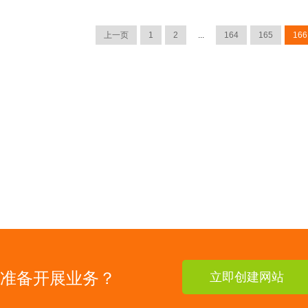
上一页
1
2
...
164
165
166
准备开展业务？
立即创建网站