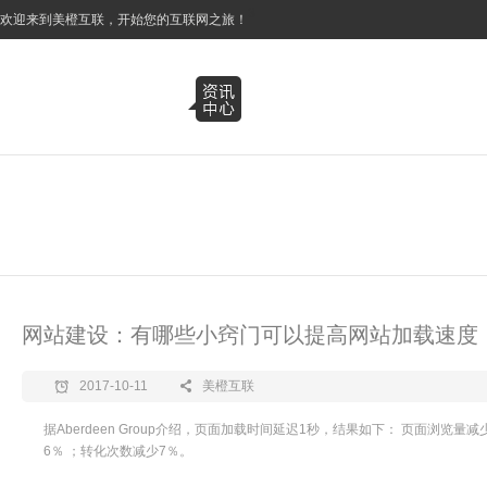
3
欢迎来到美橙互联，开始您的互联网之旅！
网站建设：有哪些小窍门可以提高网站加载速度
2017-10-11
美橙互联
据Aberdeen Group介绍，页面加载时间延迟1秒，结果如下： 页面浏览量
6％ ；转化次数减少7％。