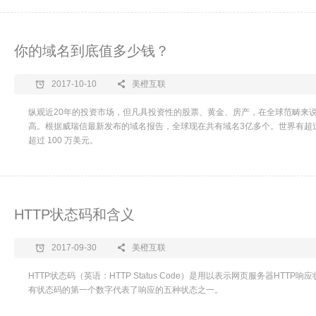
你的域名到底值多少钱？
2017-10-10
美橙互联
纵观近20年的投资市场，但凡具投资性的股票、黄金、房产，在全球范畴来
高。根据威瑞信最新发布的域名报告，全球现在共有域名3亿多个。世界有超过 
超过 100 万美元。
HTTP状态码和含义
2017-09-30
美橙互联
HTTP状态码（英语：HTTP Status Code）是用以表示网页服务器HTTP
有状态码的第一个数字代表了响应的五种状态之一。