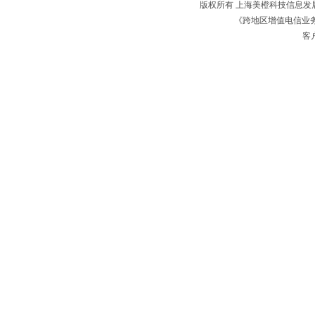
版权所有 上海美橙科技信息
《跨地区增值电信业务经
客户