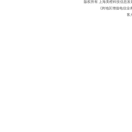
版权所有 上海美橙科技信息
《跨地区增值电信业务经
客户