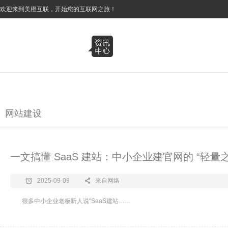
3
欢迎来到美橙互联，开始您的互联网之旅！
网站建设
一文搞懂 SaaS 建站：中小企业建官网的 “轻量之
2025-09-09
来自网络
很多中小企业老板听人说“SaaS建站……