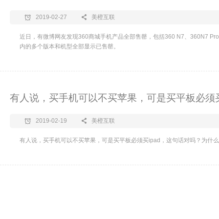
2019-02-27
美橙互联
近日，有微博网友发现360商城手机产品全部售罄，包括360 N7、360N7 Pro、3
内的多个版本和机型全部显示已售罄。
有人说，买手机可以不买苹果，可是买平板必须买
2019-02-19
美橙互联
有人说，买手机可以不买苹果，可是买平板必须买ipad，这句话对吗？为什