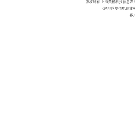
版权所有 上海美橙科技信息
《跨地区增值电信业务经
客户