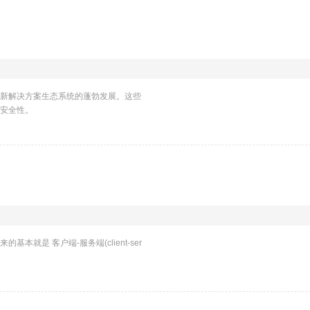
新解决方案生态系统的蓬勃发展。这些
安全性。
就是 客户端-服务端(client-ser