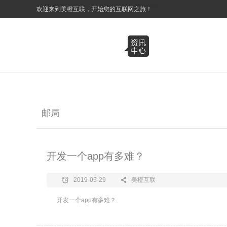
3
欢迎来到美橙互联，开始您的互联网之旅！
邮局
开发一个app有多难？
2019-05-29
美橙互联
开发一个app有多难？