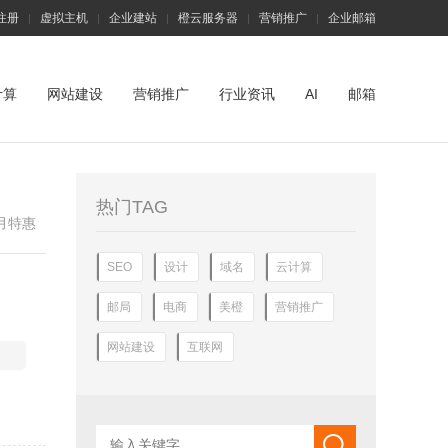
注册
虚拟主机
企业建站
橙云服务器
营销推广
企业邮箱
|
|
|
|
|
计算
网站建设
营销推广
行业资讯
AI
邮箱
热门TAG
月特惠
SEO
设计
域名
云计算
邮局
电商
美橙
营销推广
网站建设
互联网