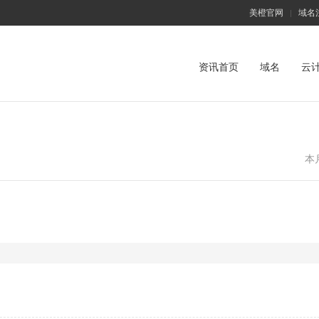
美橙官网
域名
|
资讯首页
域名
云
本