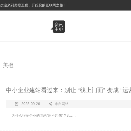
3
欢迎来到美橙互联，开始您的互联网之旅！
美橙
中小企业建站看过来：别让 “线上门面” 变成 “运
2025-09-26
来自网络
为什么很多企业的网站“用不起来”？3……