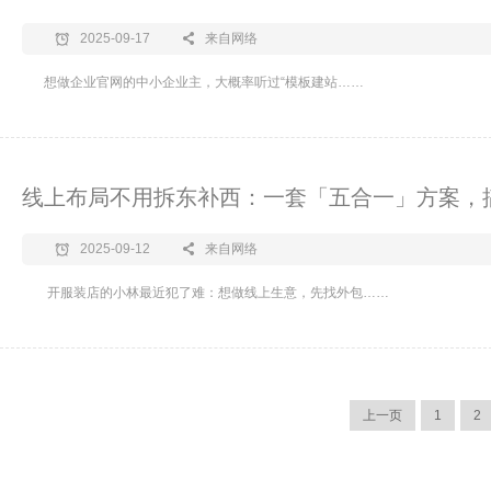
2025-09-17
来自网络
​想做企业官网的中小企业主，大概率听过“模板建站……
线上布局不用拆东补西：一套「五合一」方案，搞
2025-09-12
来自网络
开服装店的小林最近犯了难：想做线上生意，先找外包……
上一页
1
2