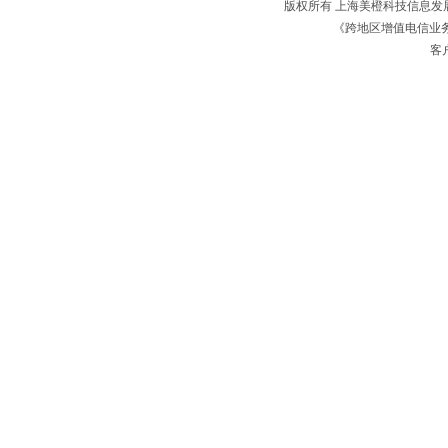
版权所有 上海美橙科技信息
《跨地区增值电信业务经
客户