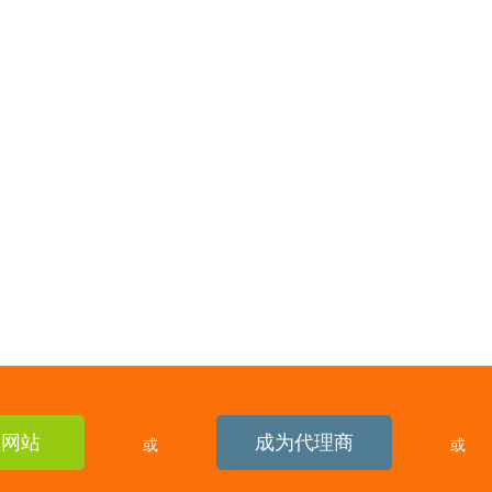
建网站
成为代理商
或
或