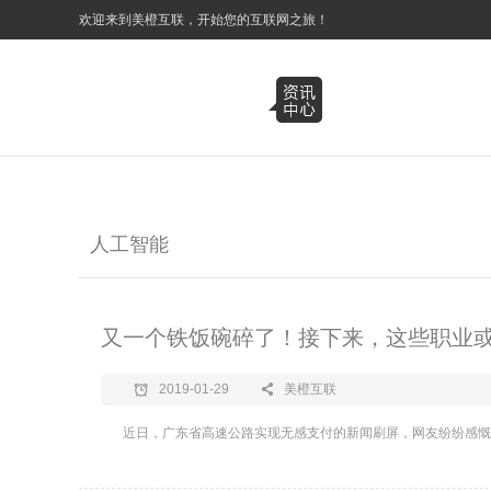
3
欢迎来到美橙互联，开始您的互联网之旅！
人工智能
又一个铁饭碗碎了！接下来，这些职业
2019-01-29
美橙互联
近日，广东省高速公路实现无感支付的新闻刷屏，网友纷纷感慨