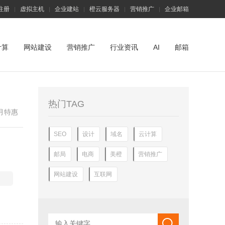
注册
虚拟主机
企业建站
橙云服务器
营销推广
企业邮箱
|
|
|
|
|
计算
网站建设
营销推广
行业资讯
AI
邮箱
热门TAG
月特惠
SEO
设计
域名
云计算
邮局
电商
美橙
营销推广
网站建设
互联网