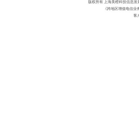
版权所有 上海美橙科技信息
《跨地区增值电信业务经
客户