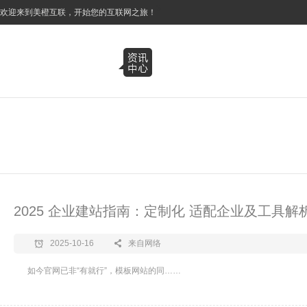
3
欢迎来到美橙互联，开始您的互联网之旅！
2025 企业建站指南：定制化 适配企业及工具解
2025-10-16
来自网络
如今官网已非“有就行”，模板网站的同……