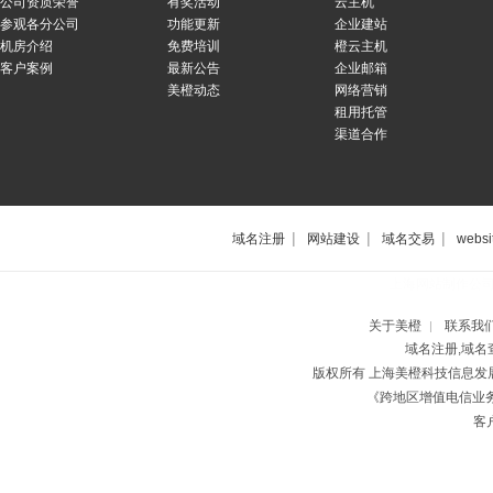
公司资质荣誉
有奖活动
云主机
参观各分公司
功能更新
企业建站
机房介绍
免费培训
橙云主机
客户案例
最新公告
企业邮箱
美橙动态
网络营销
租用托管
渠道合作
|
|
|
域名注册
网站建设
域名交易
websi
上海网站制作公
关于美橙
联系我
|
域名注册,域名
版权所有 上海美橙科技信息
《跨地区增值电信业务经
客户