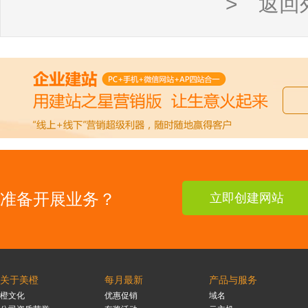
> 返回
准备开展业务？
立即创建网站
关于美橙
每月最新
产品与服务
橙文化
优惠促销
域名