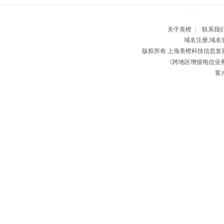
上海网站制作公
关于美橙
联系我
|
域名注册,域名
版权所有 上海美橙科技信息
《跨地区增值电信业务经
客户