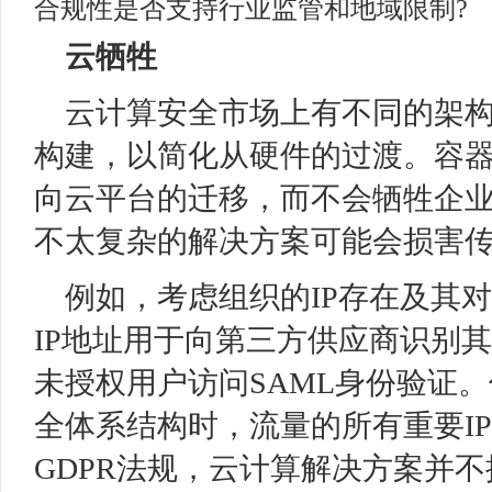
合规性是否支持行业监管和地域限制?
云牺牲
云计算安全市场上有不同的架
构建，以简化从硬件的过渡。容
向云平台的迁移，而不会牺牲企
不太复杂的解决方案可能会损害
例如，考虑组织的IP存在及其
IP地址用于向第三方供应商识别
未授权用户访问SAML身份验证
全体系结构时，流量的所有重要I
GDPR法规，云计算解决方案并