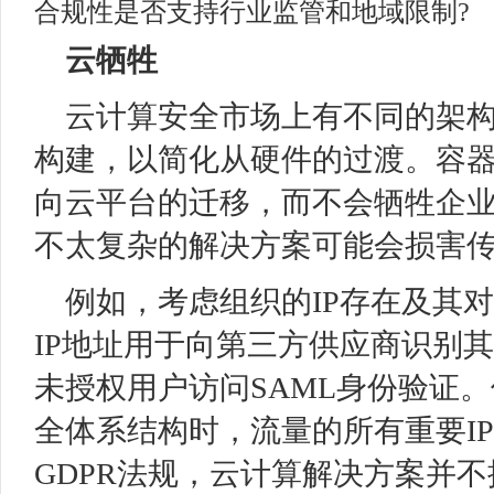
合规性是否支持行业监管和地域限制?
云牺牲
云计算安全市场上有不同的架
构建，以简化从硬件的过渡。容
向云平台的迁移，而不会牺牲企
不太复杂的解决方案可能会损害
例如，考虑组织的IP存在及其
IP地址用于向第三方供应商识别
未授权用户访问SAML身份验证
全体系结构时，流量的所有重要I
GDPR法规，云计算解决方案并