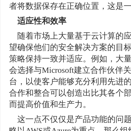
者将数据保存在正确位置，这是
适应性和效率
随着市场上大量基于云计算的
望确保他们的安全解决方案的目
策略保持一致并适应。例如，大量集成
会选择与Microsoft建立合作
台，以使客户能够充分利用先进的专
合作和整合可以创造出比其各个
而提高价值和生产力。
这一点不仅仅是产品功能的问
略以AWS或Azure为重点，那么组