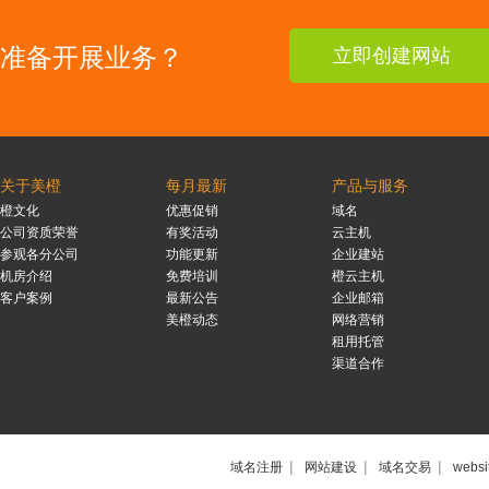
准备开展业务？
立即创建网站
关于美橙
每月最新
产品与服务
橙文化
优惠促销
域名
公司资质荣誉
有奖活动
云主机
参观各分公司
功能更新
企业建站
机房介绍
免费培训
橙云主机
客户案例
最新公告
企业邮箱
美橙动态
网络营销
租用托管
渠道合作
|
|
|
域名注册
网站建设
域名交易
websi