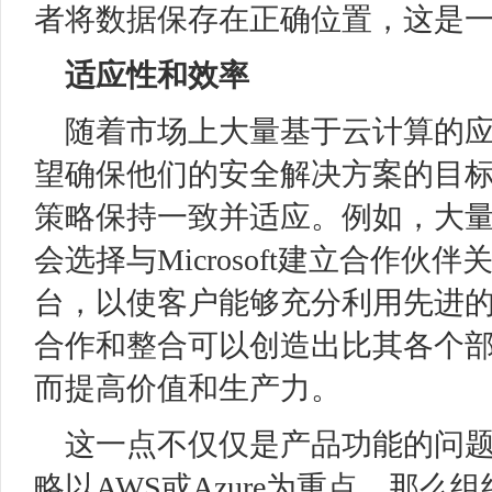
者将数据保存在正确位置，这是
适应性和效率
随着市场上大量基于云计算的
望确保他们的安全解决方案的目
策略保持一致并适应。例如，大量集成
会选择与Microsoft建立合作
台，以使客户能够充分利用先进的专
合作和整合可以创造出比其各个
而提高价值和生产力。
这一点不仅仅是产品功能的问
略以AWS或Azure为重点，那么组