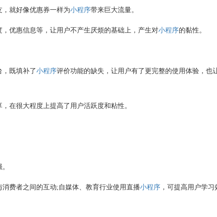
友，就好像优惠券一样为
小程序
带来巨大流量。
度，优惠信息等，让用户不产生厌烦的基础上，产生对
小程序
的黏性。
台，既填补了
小程序
评价功能的缺失，让用户有了更完整的使用体验，也
享，在很大程度上提高了用户活跃度和粘性。
强。
与消费者之间的互动
;
自媒体、教育行业使用直播
小程序
，可提高用户学习