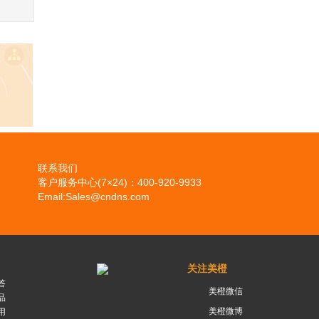
联系我们
客户服务中心(7×24)：400-920-9933
Email:Sales@cndns.com
关注美橙
答
美橙微信
品
美橙微博
用