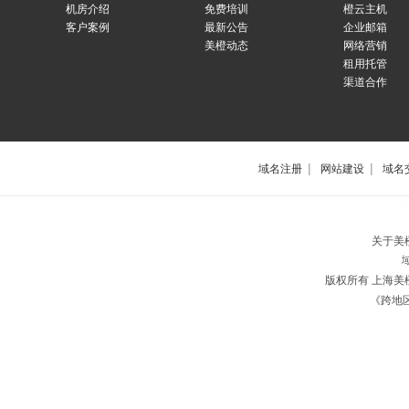
机房介绍
免费培训
橙云主机
客户案例
最新公告
企业邮箱
美橙动态
网络营销
租用托管
渠道合作
|
|
域名注册
网站建设
域名
上
关于美
版权所有 上海
《跨地区