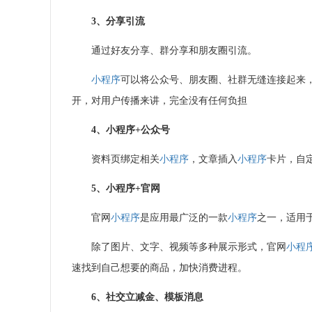
3、分享引流
通过好友分享、群分享和朋友圈引流。
小程序
可以将公众号、朋友圈、社群无缝连接起来
开，对用户传播来讲，完全没有任何负担
4、
小程序
+
公众号
资料页绑定相关
小程序
，文章插入
小程序
卡片，自
5、
小程序
+
官网
官网
小程序
是应用最广泛的一款
小程序
之一，适用
除了图片、文字、视频等多种展示形式，官网
小程
速找到自己想要的商品，加快消费进程。
6、社交立减金、模板消息