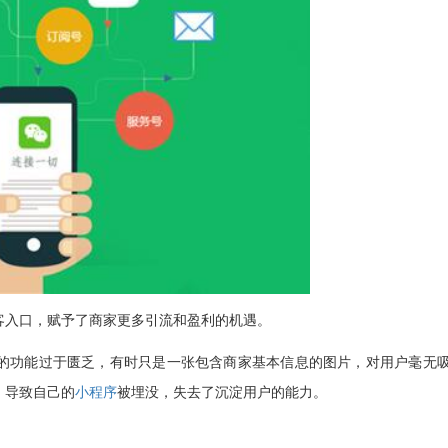
客入口，赋予了商家更多引流和盈利的机遇。
的功能过于匮乏，有时只是一张包含商家基本信息的图片，对用户毫无
，导致自己的
小程序
被埋没，失去了沉淀用户的能力。