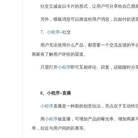
社交立减金以卡片的形式，让用户可分享给自己朋
另外，模板消息可以推送给用户消息，比如付款进
7、
小程序
+
社交
用户无论使用什么产品，都需要一个交流反馈的平
商家有了解用户评价的渠道。
只需打开
小程序
即可互相评论、回复，还能随时分
8、
小程序
+
直播
小程序
直播是一种新的创意玩法，亮点在于互动性
用
小程序
做直播，可增加产品的曝光率、增加商家
率，拉近与用户间的距离等。