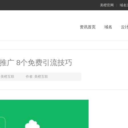
美橙官网
域名
|
资讯首页
域名
云
推广 8个免费引流技巧
美橙互联
作者: 美橙互联