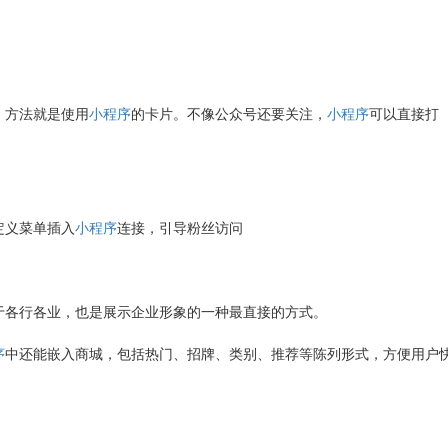
，方法就是使用
小程序
的卡片。不像公众号还要关注，
小程序
可以直接打
定义菜单插入
小程序
连接，引导粉丝访问
于各行各业，也是展示企业形象的一种最直接的方式。
序
中还能嵌入商城，包括热门、招牌、类别、推荐等陈列形式，方便用户