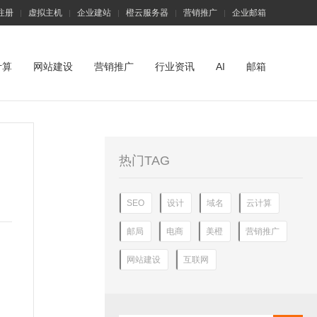
注册
虚拟主机
企业建站
橙云服务器
营销推广
企业邮箱
|
|
|
|
|
计算
网站建设
营销推广
行业资讯
AI
邮箱
热门TAG
SEO
设计
域名
云计算
邮局
电商
美橙
营销推广
网站建设
互联网