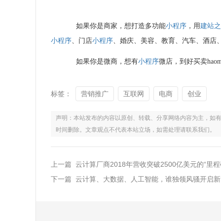
如果你是商家，想打造多功能
小程序
，用
建站
小程序
、门店
小程序
、婚庆、美容、教育、汽车、酒店
如果你是微商，想有
小程序
微店，到好买卖haoma
标签：
营销推广
互联网
电商
创业
声明：本站发布的内容以原创、转载、分享网络内容为主，如有侵权，请联
时间删除。文章观点不代表本站立场，如需处理请联系我们。
上一篇 云计算厂商2018年营收突破2500亿美元的“里程
下一篇 云计算、大数据、人工智能，谁独领风骚开启新