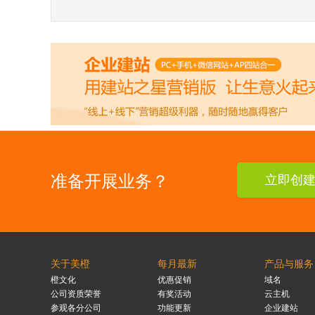
准备开展业务？
立即创
关于美橙
每月最新
产品与服务
橙文化
优惠促销
域名
公司资质荣誉
有奖活动
云主机
参观各分公司
功能更新
企业建站