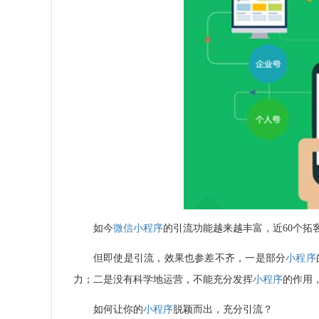
如今
微信小程序
的引流功能越来越丰富，近
60
个拓
但即使是引流，效果也参差不齐，一是部分
小程序
力；二是没有科学地运营，不能充分发挥
小程序
的作用
如何让你的
小程序
脱颖而出，充分引流？