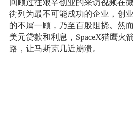
回顾过往艰辛创业的采访视频在
街列为最不可能成功的企业，创
的不屑一顾，乃至百般阻挠。然
美元贷款和利息，
SpaceX
猎鹰火
路，让马斯克几近崩溃。