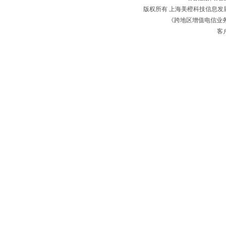
版权所有 上海美橙科技信息
《跨地区增值电信业务经
客户