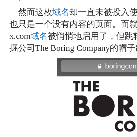
然而这枚
域名
却一直未被投入
也只是一个没有内容的页面。而
x.com
域名
被悄悄地启用了，但跳
掘公司
The Boring Company
的帽子