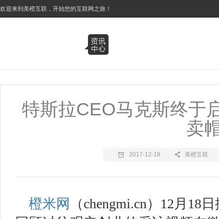
3
欢迎来到美橙互联，开始您的互联网之旅！
特斯拉CEO马克斯终于启
卖
2017-12-18
美橙互联
橙米网
（
chengmi.cn
）
12
月
18
日