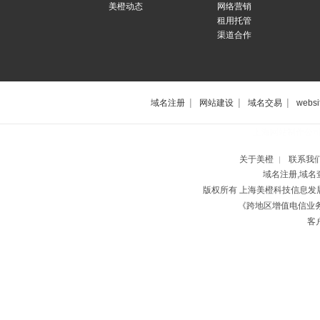
美橙动态
网络营销
租用托管
渠道合作
|
|
|
域名注册
网站建设
域名交易
websi
上海网站制作公
关于美橙
联系我
|
域名注册,域名
版权所有 上海美橙科技信息
《跨地区增值电信业务经
客户