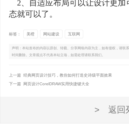
2、自适应布局可以让设计更加
态就可以了。
标签：
美橙
网站建设
互联网
声明：本站发布的内容以原创、转载、分享网络内容为主，如有侵权，请联系电话：021
时间删除。文章观点不代表本站立场，如需处理请联系我们。
上一篇 经典网页设计技巧，教你如何打造史诗级平面效果
下一篇 网页设计CorelDRAW实用快捷键大全
> 返回