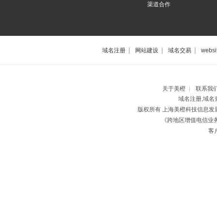
渠道合作
|
|
|
域名注册
网站建设
域名交易
websi
上海网站制作公
关于美橙
联系我
|
域名注册,域名
版权所有 上海美橙科技信息
《跨地区增值电信业务经
客户