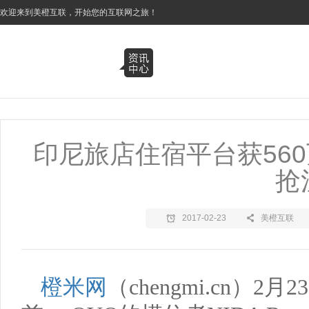
3
欢迎来到美橙互联，开始您的互联网之旅！
印尼旅店住宿平台获56
抢
2017-02-23
美橙互联
橙米网
（
chengmi.cn
）
2
月
23