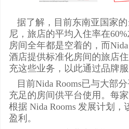
据了解，目前东南亚国家的
尼，旅店的平均入住率在
60%
房间全年都是空着的，而
Nida
酒店提供标准化房间的旅店住
充这些业务，以此通过品牌服
目前
Nida Rooms
已与大部分
充足的房间供平台使用。每家
根据
Nida Rooms
发展计划，
盈利。