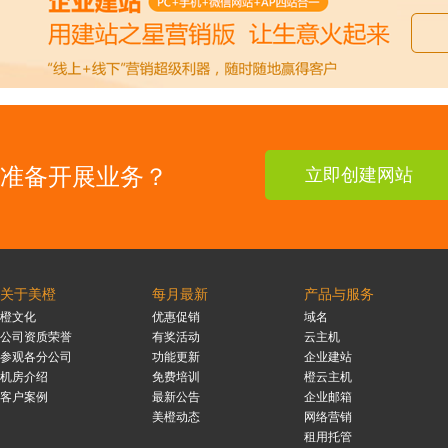
准备开展业务？
立即创建网站
关于美橙
每月最新
产品与服务
橙文化
优惠促销
域名
公司资质荣誉
有奖活动
云主机
参观各分公司
功能更新
企业建站
机房介绍
免费培训
橙云主机
客户案例
最新公告
企业邮箱
美橙动态
网络营销
租用托管