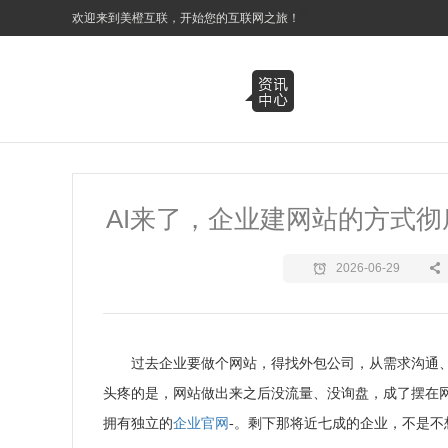
3
欢迎来到美橙互联，开始您的互联网之旅！
AI来了，企业建网站的方式
2026-06-29
过去企业要做个网站，得找外包公司，从需求沟通
头疼的是，网站做出来之后没流量、没询盘，成了摆在网上的
拥有独立的
企业官网
-
。剩下那将近七成的企业，不是不