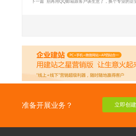
下一篇 别再用QQ邮箱跟客户谈生意了，换个专业的企
准备开展业务？
立即创