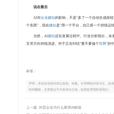
说在最后
AI对
企业建站
的影响，不是“多了一个自动生成按钮
个东西”，现在
建站
是“用一个平台，自己搭一个持续运转
当然，AI
建站
还在发展过程中。行业分析指出，未
互等方向持续演进
。对于正在纠结“要不要做个
官网
”的
标签：
声明：本站发布的内容以原创、转载、分享网络内容为主，如有侵权，请联
时间删除。文章观点不代表本站立场，如需处理请联系我们。
上一篇 外贸企业为什么要用AI邮箱