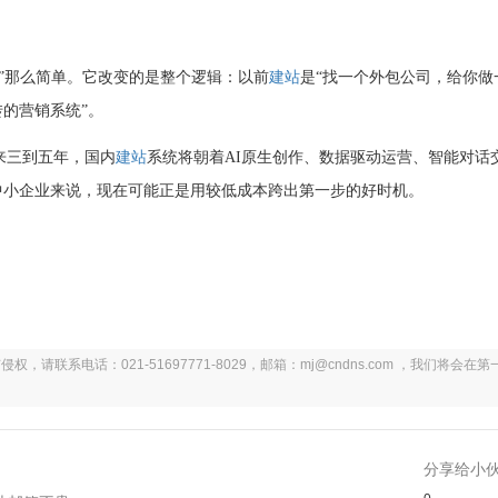
”那么简单。它改变的是整个逻辑：以前
建站
是“找一个外包公司，给你做
的营销系统”。
来三到五年，国内
建站
系统将朝着AI原生创作、数据驱动运营、智能对话
中小企业来说，现在可能正是用较低成本跨出第一步的好时机。
系电话：021-51697771-8029，邮箱：mj@cndns.com ，我们将会在第
分享给小