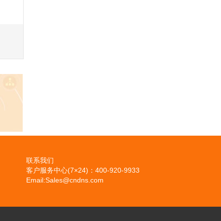
联系我们
客户服务中心(7×24)：400-920-9933
Email:Sales@cndns.com