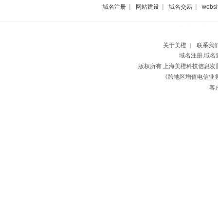
|
|
|
域名注册
网站建设
域名交易
websi
上海网站制作公
关于美橙
联系我
|
域名注册,域名
版权所有 上海美橙科技信息
《跨地区增值电信业务经
客户