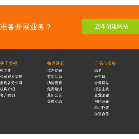
准备开展业务？
立即创建网站
关于美橙
每月最新
产品与服务
橙文化
优惠促销
域名
公司资质荣誉
有奖活动
云主机
参观各分公司
功能更新
企业建站
机房介绍
免费培训
橙云主机
客户案例
最新公告
企业邮箱
美橙动态
网络营销
租用托管
渠道合作