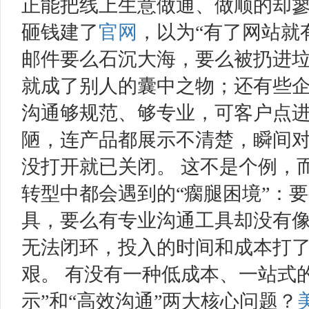
正能把线上生意做通、做顺的却寥
砸钱建了
官网
，以为“有了网站就
邮件要么石沉大海，要么被扔进
就成了别人的囊中之物；还有些
沟通够规范、够专业，可客户点
陋，连产品都展示不清楚，瞬间
没打开就已关闭。 这不是个例，
转型中都会遇到的“瘸腿困境”：
具，要么有专业沟通工具却没有
无法闭环，投入的时间和成本打
艰。 有没有一种低成本、一站式
示”和“高效沟通”两大核心问题？