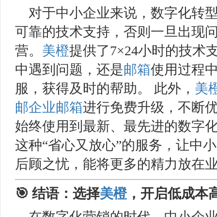
对于中小企业来说，数字化转
可靠的技术支持，否则一旦出现
营。
美橙
提供了7×24小时的技
中遇到问题，还是
邮箱
使用过程
服，获得及时的帮助。 此外，
美
邮
企业邮箱
进行免费升级，不断
始终使用到最新、最先进的数字
这种“省心又放心”的服务，让中
后顾之忧，能将更多的精力放在
🎯 结语：选择
美橙
，开启低成本
在数字化营销的时代，中小企