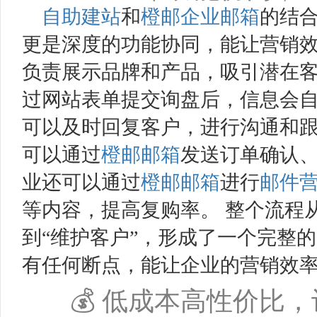
自助建站
和
橙邮
企业邮箱
的结
更是深度的功能协同，能让营销效
负责展示品牌和产品，吸引潜在
过网站表单提交询盘后，信息会
可以及时回复客户，进行沟通和
可以通过
橙邮
邮箱
发送订单确认
业还可以通过
橙邮
邮箱
进行
邮件
等内容，提高复购率。 整个流程从
到“维护客户”，形成了一个完整
有任何断点，能让企业的营销效
💰 低成本高性价比