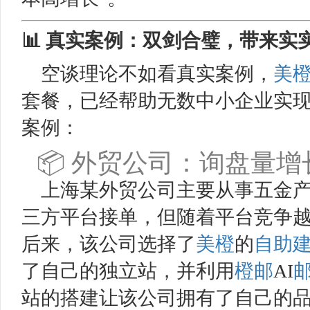
📊 真实案例：双剑合璧，带来实
空谈理论不如看真实案例，
美
套餐，已经帮助无数中小企业实
案例：
📦 外贸公司：询盘量增
上海某外贸公司主要从事五金
三方平台接单，但随着平台竞争
后来，该公司选择了
美橙
的
自助
了自己的独立站，并利用
橙邮
AI
站的搭建让该公司拥有了自己的