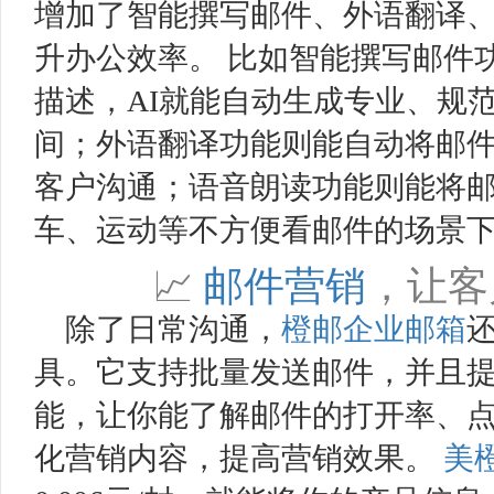
增加了智能撰写邮件、外语翻译、
升办公效率。 比如智能撰写邮件
描述，AI就能自动生成专业、规
间；外语翻译功能则能自动将邮
客户沟通；语音朗读功能则能将
车、运动等不方便看邮件的场景
📈
邮件营销
，让客
除了日常沟通，
橙邮
企业邮箱
具。它支持批量发送邮件，并且
能，让你能了解邮件的打开率、
化营销内容，提高营销效果。
美