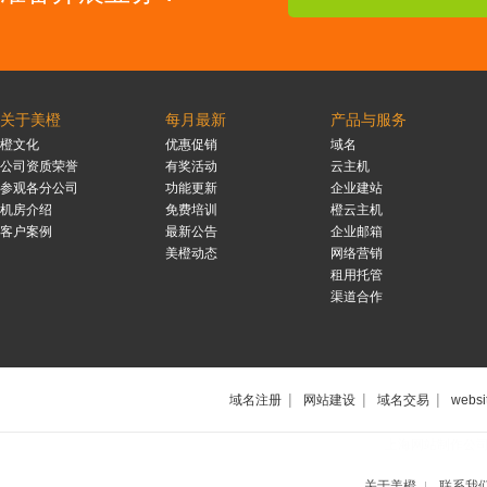
关于美橙
每月最新
产品与服务
橙文化
优惠促销
域名
公司资质荣誉
有奖活动
云主机
参观各分公司
功能更新
企业建站
机房介绍
免费培训
橙云主机
客户案例
最新公告
企业邮箱
美橙动态
网络营销
租用托管
渠道合作
|
|
|
域名注册
网站建设
域名交易
websi
上海网站制作公
关于美橙
联系我
|