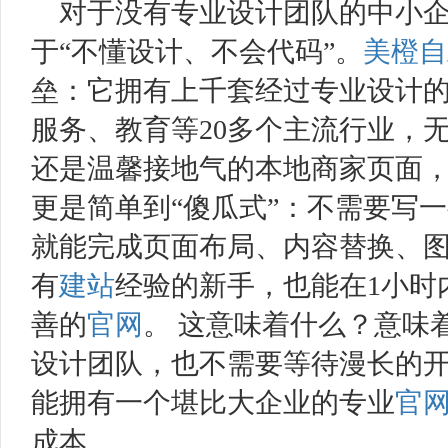
对于没有专业设计团队的中小
于“不懂设计、不会代码”。
美橙
自
垒：它拥有上千套经过专业设计
服务、教育等20多个主流行业，
还是温馨接地气的本地商家页面，
更是简单到“傻瓜式”：不需要写
就能完成页面布局、内容替换、
有
建站
经验的新手，也能在1小时
善的
官网
。 这意味着什么？意味
设计团队，也不需要等待漫长的
能拥有一个堪比大企业的专业
官
成本。