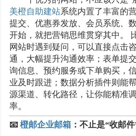
美橙
自助建站
系统内置了丰富的
提交、优惠券发放、会员系统、
开始，就把营销思维贯穿其中。 
网站时遇到疑问，可以直接点击
通，大幅提升沟通效率；表单提
询信息、预约服务或下单购买，
业及时跟进；数据分析插件则能
源渠道、转化路径，让你能精准
率。
📧
橙邮
企业邮箱
：不止是“收邮件