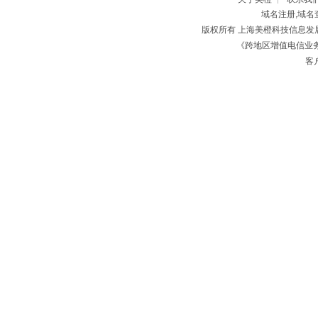
域名注册,域名
版权所有 上海美橙科技信息
《跨地区增值电信业务经
客户