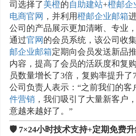
司选择了
美橙
的
自助建站
+
橙邮
企
电商
官网
，并利用
橙邮
企业邮箱
公司的产品展示更加清晰、专业
通过
官网
的会员系统，该公司收
邮
企业邮箱
定期向会员发送新品
内容，提高了会员的活跃度和复购
员数量增长了3倍，复购率提升了
公司负责人表示：“之前我们的客
件营销
，我们吸引了大量新客户
意越来越好了。”
🛡️ 7×24小时技术支持+定期免