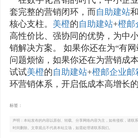
套完整的营销闭环，而
自助建站
核心支柱。
美橙
的
自助建站
+
橙邮
高性价比、强协同的优势，为中
销解决方案。 如果你还在为“有网
问题烦恼，如果你还在为营销成
试试
美橙
的
自助建站
+
橙邮
企业邮
环营销体系，开启低成本高增长
标签：
声明：本站发布的内容以原创、转载、分享网络内容为主，如有侵权，请联系电话：021
时间删除。文章观点不代表本站立场，如需处理请联系我们。