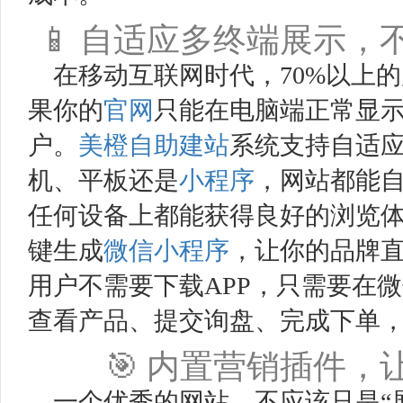
📱 自适应多终端展示
在移动互联网时代，70%以上
果你的
官网
只能在电脑端正常显
户。
美橙
自助建站
系统支持自适
机、平板还是
小程序
，网站都能
任何设备上都能获得良好的浏览体
键生成
微信小程序
，让你的品牌直
用户不需要下载APP，只需要在
查看产品、提交询盘、完成下单
🎯 内置营销插件
一个优秀的网站，不应该只是“展