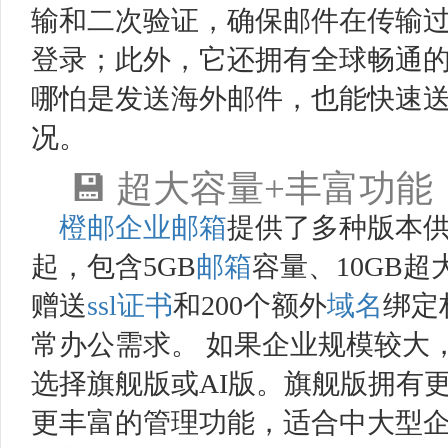
输和二次验证，确保邮件在传输
登录；此外，它还拥有全球畅通
哪怕是发送海外邮件，也能快速
况。
💾 超大容量+丰富功
橙邮
企业邮箱
提供了多种版本供
起，包含5GB
邮箱
容量、10GB
赠送
ssl证书
和200个额外
域名
绑定
常办公需求。 如果企业规模较大
选择旗舰版或AI版。旗舰版拥有
更丰富的管理功能，适合中大型企