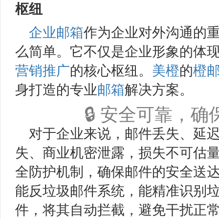
枢纽
企业邮箱
作为企业对外沟通的重
么简单。它不仅是企业形象的体
营销推广
的核心枢纽。
美橙
的
橙
身打造的专业
邮箱
解决方案。
🔒 安全可靠，确
对于企业来说，邮件丢失、延
失、商业机密泄露，损失不可估
全防护机制，确保邮件的安全送达率
能反垃圾邮件系统，能精准识别
件，将其自动拦截，避免干扰正