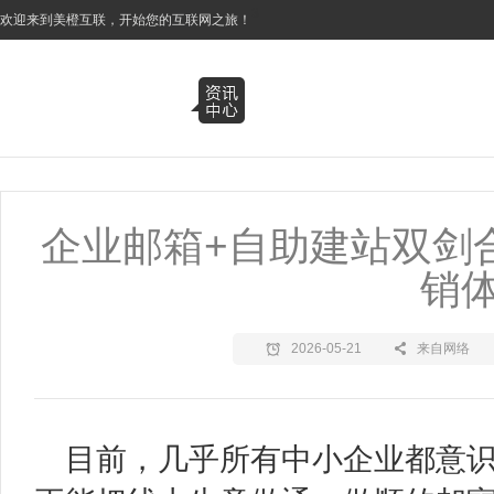
3
欢迎来到美橙互联，开始您的互联网之旅！
企业邮箱+自助建站双剑
销
2026-05-21
来自网络
目前，几乎所有中小企业都意识