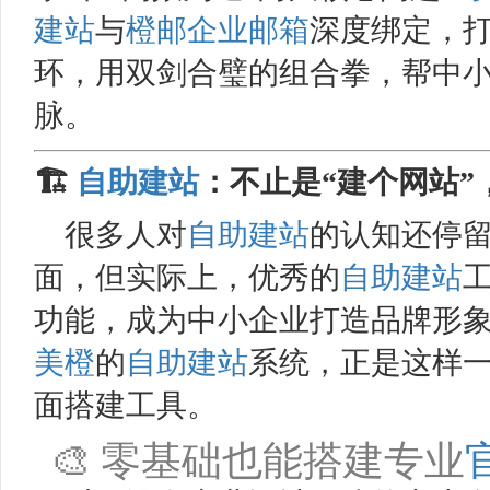
建站
与
橙邮
企业邮箱
深度绑定，打
环，用双剑合璧的组合拳，帮中
脉。
🏗️
自助建站
：不止是“建个网站
很多人对
自助建站
的认知还停留
面，但实际上，优秀的
自助建站
功能，成为中小企业打造品牌形
美橙
的
自助建站
系统，正是这样
面搭建工具。
🎨 零基础也能搭建专业