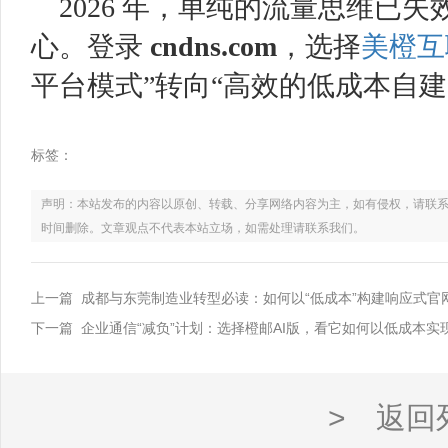
2026 年，单纯的流量思维已
心。登录
cndns
.com
，选择
美橙互
平台模式”转向“高效的低成本自建
标签：
声明：本站发布的内容以原创、转载、分享网络内容为主，如有侵权，请联系电话：021
时间删除。文章观点不代表本站立场，如需处理请联系我们。
上一篇 成都与东莞制造业转型必读：如何以“低成本”构建响应式官
下一篇 企业通信“减负”计划：选择橙邮AI版，看它如何以低成本
> 返回