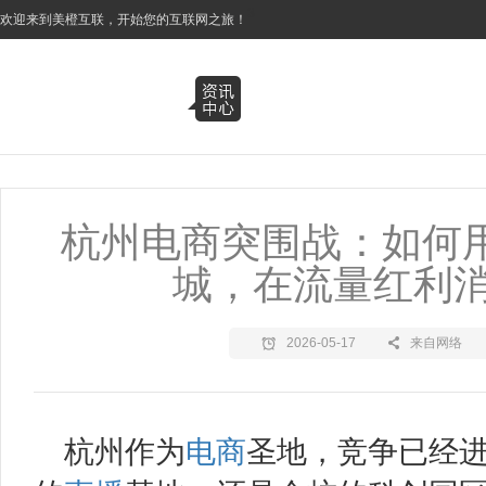
3
欢迎来到美橙互联，开始您的互联网之旅！
杭州电商突围战：如何用
城，在流量红利
2026-05-17
来自网络
杭州作为
电商
圣地，竞争已经