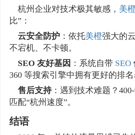
杭州企业对技术极其敏感，
美
比”：
云安全防护
：依托
美橙
强大的
不宕机、不卡顿。
SEO
友好基因
：系统自带
SEO
360 等搜索引擎中拥有更好的排
售后支持
：遇到技术难题？400-
匹配“杭州速度”。
结语