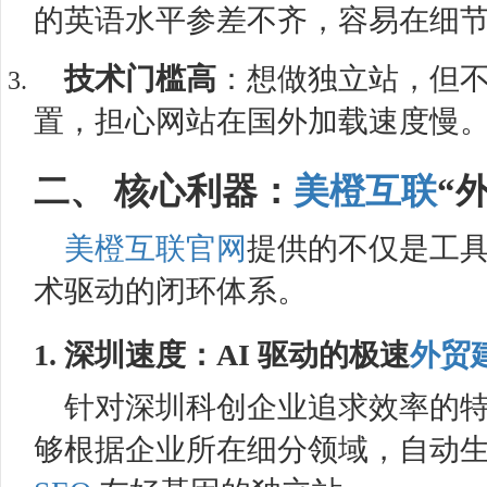
的英语水平参差不齐，容易在细
技术门槛高
：想做独立站，但
置，担心网站在国外加载速度慢
二、 核心利器：
美橙互联
“
美橙互联
官网
提供的不仅是工
术驱动的闭环体系。
1. 深圳速度：AI 驱动的极速
外贸
针对深圳科创企业追求效率的
够根据企业所在细分领域，自动生成