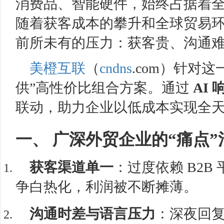
消费品、智能硬件，始终占据着
随着获客成本的攀升和全球贸易
前所未有的压力：获客贵、沟通
美橙互联
（
cndns
.com）针对
供”高性价比组合方案。通过
AI 
联动，助力企业以低成本实现全
一、 广深外贸企业的“痛点”
获客渠道单一
：过度依赖 B2
争白热化，利润被不断摊薄。
沟通时差与语言压力
：深夜回