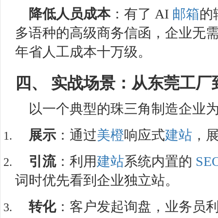
降低人员成本
：有了 AI
邮箱
的
多语种的高级商务信函，企业无
年省人工成本十万级。
四、 实战场景：从东莞工厂
以一个典型的珠三角制造企业
展示
：通过
美橙
响应式
建站
，
引流
：利用
建站
系统内置的
SE
词时优先看到企业独立站。
转化
：客户发起询盘，业务员