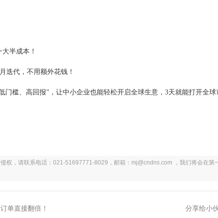
一大半成本！
月迭代，不用额外花钱！
“低门槛、高回报”，让中小企业也能轻松开启全球生意，3天就能打开全球
系电话：021-51697771-8029，邮箱：mj@cndns.com ，我们将会在第
量订单直接翻倍！
分享给小