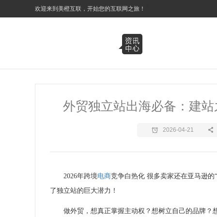
3
欢迎来到美橙互联，开始您的互联网之旅！
外贸独立站出海必备：建站
2026-04-21
2026年跨境
电商
竞争白热化 很多卖家还在亚马逊的
了独立站的巨大潜力！
做外贸，想真正掌握主动权？想树立自己的品牌？