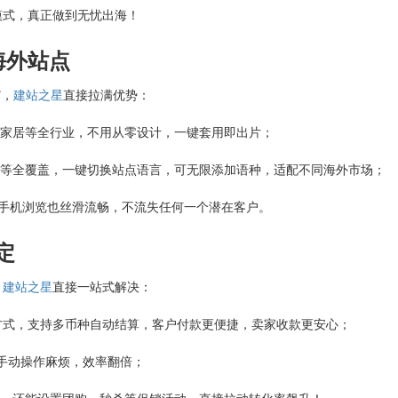
模式，真正做到无忧出海！
海外站点
”，
建站之星
直接拉满优势：
、家居等全行业，不用从零设计，一键套用即出片；
语等全覆盖，一键切换站点语言，可无限添加语种，适配不同海外市场；
户用手机浏览也丝滑流畅，不流失任何一个潜在客户。
定
，
建站之星
直接一站式解决：
主流支付方式，支持多币种自动结算，客户付款更便捷，卖家收款更安心；
去手动操作麻烦，效率翻倍；