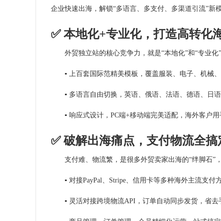
企业快速出海，解锁“多语言、多支付、多渠道引流”新
✅ 本地化+专业化，打造高转化
外贸独立站的核心竞争力，就是“本地化”和“专业化
▪ 上百套国际范精美模板，覆盖服装、电子、机械
▪ 多语言自由切换，英语、俄语、法语、德语、日
▪ 响应式设计，PC端+移动端完美适配，海外客
✅ 破解出海痛点，支付物流全搞
支付难、物流繁，是很多外贸卖家出海的“绊脚石”
▪ 对接PayPal、Stripe、信用卡等多种海外
▪ 灵活对接跨境物流API，订单自动同步发货，省