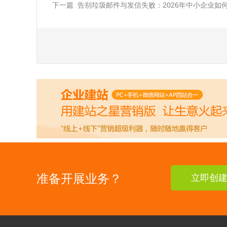
下一篇 告别垃圾邮件与发信失败：2026年中小企业如
准备开展业务？
立即创