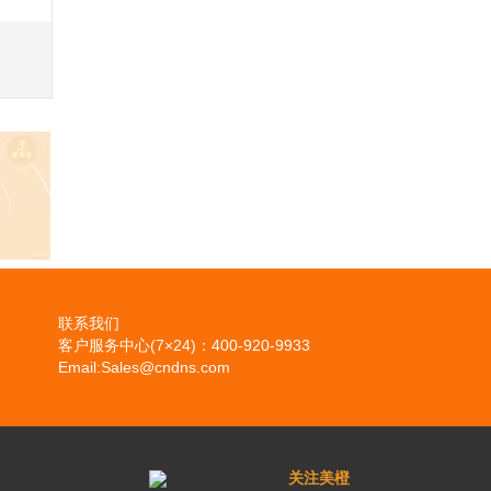
联系我们
客户服务中心(7×24)：400-920-9933
Email:Sales@cndns.com
关注美橙