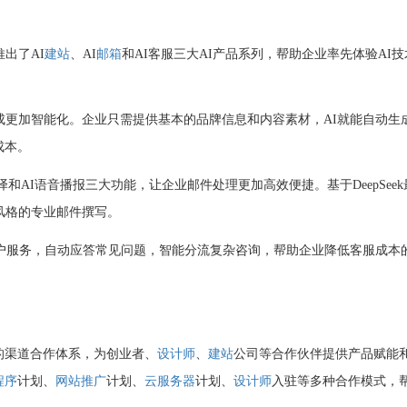
出了AI
建站
、AI
邮箱
和AI客服三大AI产品系列，帮助企业率先体验AI技
成更加智能化。企业只需提供基本的品牌信息和内容素材，AI就能自动生
成本。
译和AI语音播报三大功能，让企业邮件处理更加高效便捷。基于DeepSeek
风格的专业邮件撰写。
客户服务，自动应答常见问题，智能分流复杂咨询，帮助企业降低客服成本
的渠道合作体系，为创业者、
设计师
、
建站
公司等合作伙伴提供产品赋能
程序
计划、
网站推广
计划、
云服务器
计划、
设计师
入驻等多种合作模式，