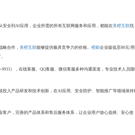
从安全到AI应用，企业所需的所有互联网服务和应用，都能在
美橙互联
找
战略合作，
美橙互联
能够提供极具竞争力的价格。
橙邮
企业版低至80元/用
"。
920-9933），在线客服、QQ客服、微信客服多种沟通渠道，专业技术人员
续投入产品研发和技术创新，在AI应用、安全防护、智能推广等领域保持
业客户，完善的产品体系和售后服务体系，让企业用户放心选择、安心使