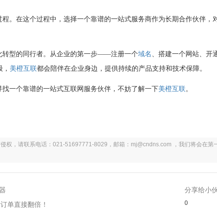
过程。在这个过程中，选择一个靠谱的一站式服务商作为长期合作伙伴，
化转型的同行者。从企业的第一步——注册一个
域名
、搭建一个网站、开
级，
美橙互联
都会陪伴在企业身边，提供持续的产品支持和技术保障。
寻找一个靠谱的一站式互联网服务伙伴，不妨了解一下
美橙互联
。
系电话：021-51697771-8029，邮箱：mj@cndns.com ，我们将会在第
器
分享给小
0
量订单直接翻倍！