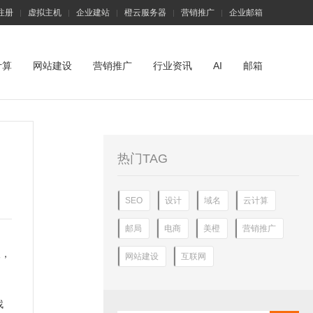
注册
虚拟主机
企业建站
橙云服务器
营销推广
企业邮箱
|
|
|
|
|
计算
网站建设
营销推广
行业资讯
AI
邮箱
热门TAG
SEO
设计
域名
云计算
邮局
电商
美橙
营销推广
取，
网站建设
互联网
找