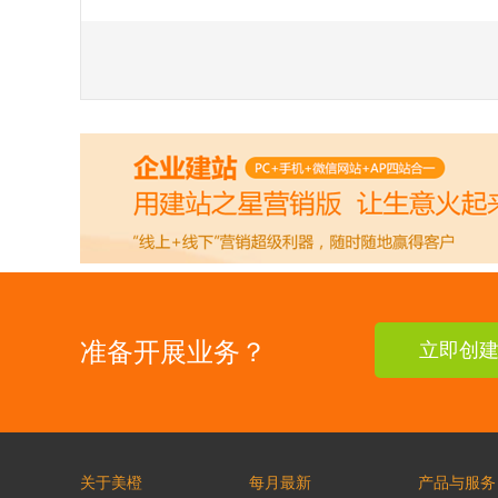
准备开展业务？
立即创
关于美橙
每月最新
产品与服务