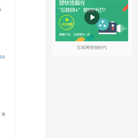
多
互联网营销时代
域名
。另