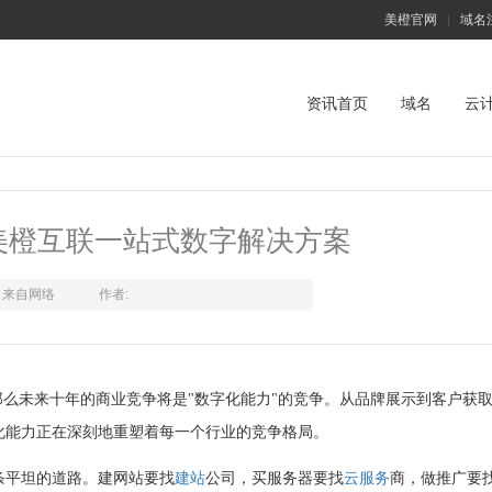
美橙官网
域名
|
资讯首页
域名
云
美橙互联一站式数字解决方案
来自网络
作者:
那么未来十年的商业竞争将是"数字化能力"的竞争。从品牌展示到客户获
化能力正在深刻地重塑着每一个行业的竞争格局。
条平坦的道路。建网站要找
建站
公司，买服务器要找
云服务
商，做推广要