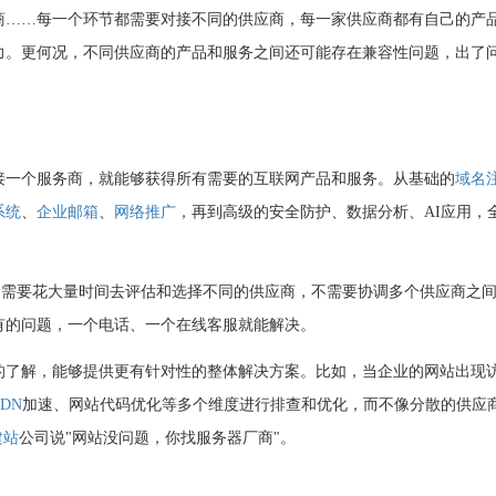
商……每一个环节都需要对接不同的供应商，每一家供应商都有自己的产
力。更何况，不同供应商的产品和服务之间还可能存在兼容性问题，出了
接一个服务商，就能够获得所有需要的互联网产品和服务。从基础的
域名
系统
、
企业邮箱
、
网络推广
，再到高级的安全防护、数据分析、AI应用，
业不需要花大量时间去评估和选择不同的供应商，不需要协调多个供应商之
有的问题，一个电话、一个在线客服就能解决。
的了解，能够提供更有针对性的整体解决方案。比如，当企业的网站出现
CDN
加速、网站代码优化等多个维度进行排查和优化，而不像分散的供应
建站
公司说"网站没问题，你找服务器厂商"。