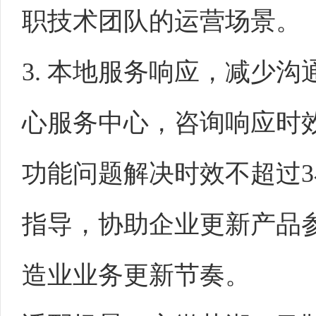
职技术团队的运营场景。
3. 本地服务响应，减少
心服务中心，咨询响应时
功能问题解决时效不超过
指导，协助企业更新产品
造业业务更新节奏。