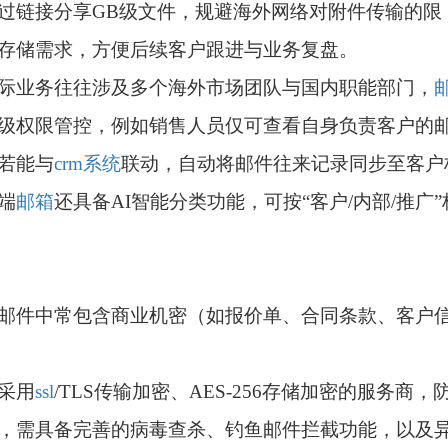
过链接分享GB级文件，规避海外网络对附件传输的限
存储需求，方便后续客户跟进与业务复盘。
际业务往往涉及多个海外市场团队与国内职能部门，
级权限管控，例如销售人员仅可查看自身负责客户的
若能与
crm系统
联动，自动将邮件往来记录同步至客户
端
邮箱
还具备AI智能分类功能，可按“客户/内部/推广”
邮件中常包含商业机密（如报价单、合同条款、客户
采用
ssl
/TLS传输加密、AES-256存储加密的服务商，
，需具备完善的病毒查杀、钓鱼邮件拦截功能，以及