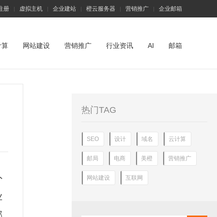
注册
虚拟主机
企业建站
橙云服务器
营销推广
企业邮箱
|
|
|
|
|
计算
网站建设
营销推广
行业资讯
AI
邮箱
热门TAG
SEO
设计
域名
云计算
邮局
电商
美橙
营销推广
外
网站建设
互联网
业
邮