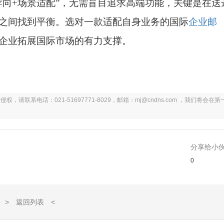
导向+场景适配”，无需盲目追求高端功能，关键是在送
之间找到平衡。选对一款适配自身业务的国际
企业邮
企业拓展国际市场的有力支撑。
系电话：021-51697771-8029，邮箱：mj@cndns.com ，我们将会在第
分享给小
0
> 返回列表 <