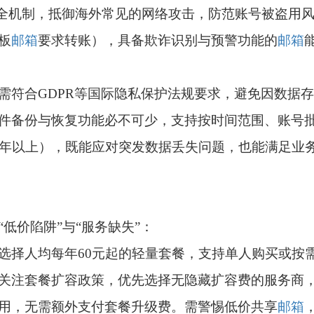
安全机制，抵御海外常见的网络攻击，防范账号被盗用
板
邮箱
要求转账），具备欺诈识别与预警功能的
邮箱
需符合GDPR等国际隐私保护法规要求，避免因数据存
件备份与恢复功能必不可少，支持按时间范围、账号
0年以上），既能应对突发数据丢失问题，也能满足业
低价陷阱”与“服务缺失”：
选择人均每年60元起的轻量套餐，支持单人购买或按
关注套餐扩容政策，优先选择无隐藏扩容费的服务商
用，无需额外支付套餐升级费。需警惕低价共享
邮箱