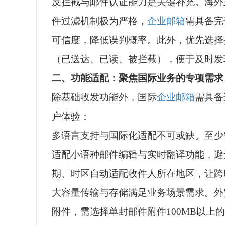
反拦截与邮件认证能力是关键补充。海外
件过滤机制极为严格，
企业邮箱
需具备完
可信度，降低误判概率。此外，优先选择
（已送达、已读、被拦截），便于及时发
二、功能适配：聚焦国际业务的专项需求
除基础收发功能外，国际
企业邮箱
需具备
户体验：
多语言支持与国际化适配不可或缺。至少
适配小语种邮件编辑与实时翻译功能，避
期、时区自动适配收件人所在地区，让跨
大容量传输与存储满足业务场景需求。外
附件，需选择单封邮件附件100MB以上的