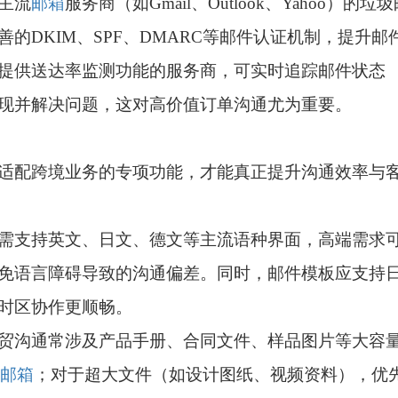
主流
邮箱
服务商（如Gmail、Outlook、Yahoo）的垃
善的DKIM、SPF、DMARC等邮件认证机制，提升邮
提供送达率监测功能的服务商，可实时追踪邮件状态
现并解决问题，这对高价值订单沟通尤为重要。
适配跨境业务的专项功能，才能真正提升沟通效率与
需支持英文、日文、德文等主流语种界面，高端需求
免语言障碍导致的沟通偏差。同时，邮件模板应支持
时区协作更顺畅。
贸沟通常涉及产品手册、合同文件、样品图片等大容
邮箱
；对于超大文件（如设计图纸、视频资料），优