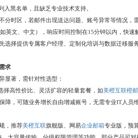
商列入黑名单，且缺乏专业技术支持。
不分时区，若邮件出现送达问题、账号异常等情况，
（如英文、中文），响应时间控制在15分钟以内，快速
先选择提供专属客户经理、定制化培训与数据迁移服
需求
异显著，需针对性选型：
先选择高性价比、灵活扩容的轻量套餐，如
美橙互联
橙
保障，可随业务增长自由增减账号，无需专业IT人员
规，推荐
美橙互联
旗舰版、网易
企业邮箱
专业版，预
言支持、大容量传输、分级权限管理等功能，部分产品可对