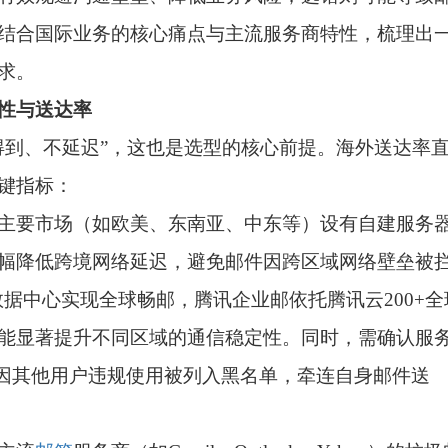
结合国际业务的核心痛点与主流服务商特性，梳理出
求。
性与送达率
得到、不延迟”，这也是选型的核心前提。海外送达率
键指标：
主要市场（如欧美、东南亚、中东等）设有自建服务
幅降低跨境网络延迟，避免邮件因跨区域网络壁垒被
自建数据中心实现全球畅邮，腾讯企业邮依托腾讯云200+全
能显著提升不同区域的通信稳定性。同时，需确认服
P因其他用户违规使用被列入黑名单，牵连自身邮件送