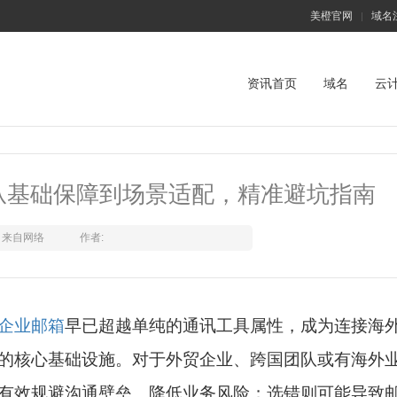
美橙官网
域名
|
资讯首页
域名
云
从基础保障到场景适配，精准避坑指南
来自网络
作者:
企业邮箱
早已超越单纯的通讯工具属性，成为连接海
的核心基础设施。对于外贸企业、跨国团队或有海外
有效规避沟通壁垒、降低业务风险；选错则可能导致