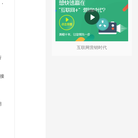
），
互联网营销时代
析
对接
明