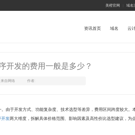
美橙官网
域名
|
资讯首页
域名
云
序开发的费用一般是多少？
来自网络
作者:
一。由于开发方式、功能复杂度、技术选型等差异，费用区间跨度较大。
序开发
两大维度，拆解具体价格范围、影响因素及高性价比选型建议，为