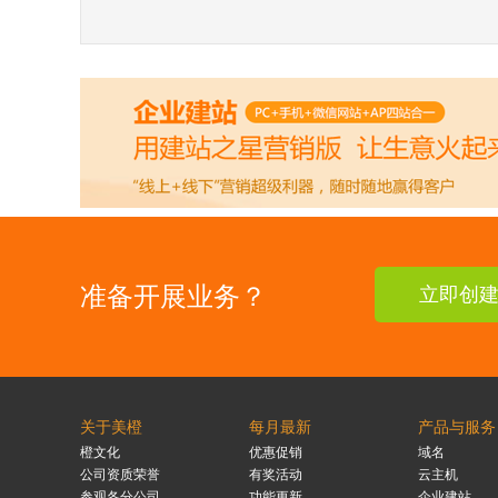
准备开展业务？
立即创
关于美橙
每月最新
产品与服务
橙文化
优惠促销
域名
公司资质荣誉
有奖活动
云主机
参观各分公司
功能更新
企业建站