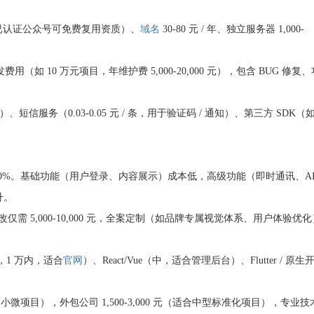
 年（已认证公众号可免费复用资质）、
域名
30-80 元 / 年、独立服务器 1,000-
（如 10 万元项目，年维护费 5,000-20,000 元），包含 BUG 修复、
、短信服务（0.03-0.05 元 / 条，用于验证码 / 通知）、第三方 SDK（
0%。基础功能（用户登录、内容展示）成本低，高级功能（即时通讯、A
升。
修改仅需 5,000-10,000 元，全案定制（如品牌专属视觉体系、用户体验优化
，1 万内，适合
官网
）、React/Vue（中，适合管理后台）、Flutter / 原生
合小微项目），外包公司 1,500-3,000 元（适合中型标准化项目），专业技