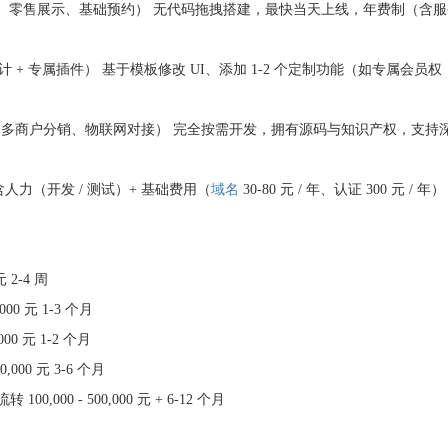
求（餐饮点单、零售展示、基础预约） 无代码拖拽搭建，最快当天上线，年费制（含
（品牌设计 + 专属插件） 基于模板修改 UI、添加 1-2 个定制功能（如专属会员权
务（跨境支付、多商户分销、物联网对接） 完全按需开发，拥有源码与知识产权，支持
 成本含人力（开发 / 测试）+ 基础费用（
域名
30-80 元 / 年、认证 300 元 / 年）
 2-4 周
00 元 1-3 个月
0 元 1-2 个月
,000 元 3-6 个月
0,000 - 500,000 元 + 6-12 个月