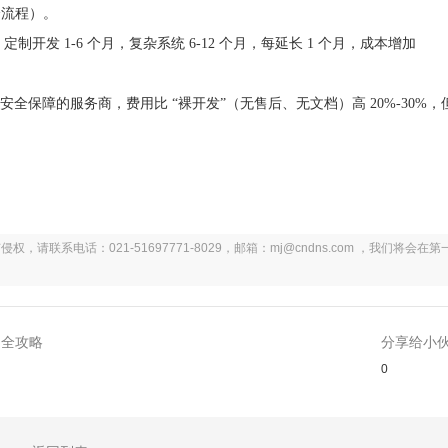
全流程）。
制开发 1-6 个月，复杂系统 6-12 个月，每延长 1 个月，成本增加
安全保障的服务商，费用比 “裸开发”（无售后、无文档）高 20%-30%，
系电话：021-51697771-8029，邮箱：mj@cndns.com ，我们将会在第
同全攻略
分享给小
0