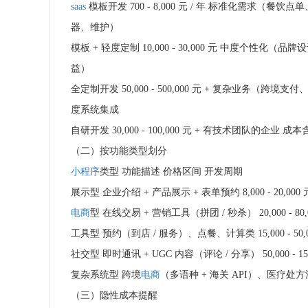
saas
模板开发 700 - 8,000 元 / 年 标准化需
器、维护）
模板 + 轻度定制 10,000 - 30,000 元 中度个性化
益）
全定制开发 50,000 - 500,000 元 + 复杂业
度系统集成
自研开发 30,000 - 100,000 元 + 有技术团队的企业
（二）按功能类型划分
小程序
类型 功能描述 价格区间 开发周期
展示型 企业介绍 + 产品展示 + 表单预约 8,000 - 20,000 元
电商
型 在线交易 + 营销工具（拼团 / 秒杀） 20,000 - 80,0
工具型 预约（到店 / 服务）、点餐、计算类 15,000 - 50,00
社交型 即时通讯 + UGC 内容（评论 / 分享） 50,000 - 150
复杂系统型 跨境
电商
（多语种 + 海关 API）、医疗处方流转 10
（三）隐性成本提醒