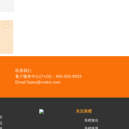
联系我们
客户服务中心(7×24)：400-920-9933
Email:Sales@cndns.com
关注美橙
答
美橙微信
品
美橙微博
用