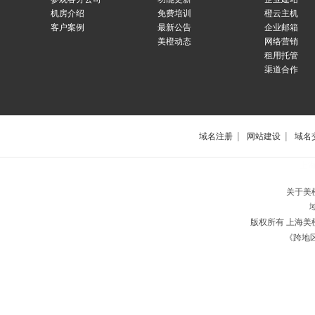
机房介绍
免费培训
橙云主机
客户案例
最新公告
企业邮箱
美橙动态
网络营销
租用托管
渠道合作
|
|
域名注册
网站建设
域名
上
关于美
版权所有 上海
《跨地区