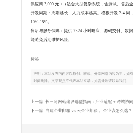
供应商 3,000 元 +（适合大型复杂系统，含测试、售后
开发周期：周期越长，人力成本越高。模板开发 2-4 周，定
10%-15%。
售后与服务保障：提供 7×24 小时响应、源码交付、数据
能避免后期维护风险。
标签：
声明：本站发布的内容以原创、转载、分享网络内容为主，如有侵权，请联
时间删除。文章观点不代表本站立场，如需处理请联系我们。
上一篇 长三角网站建设选型指南：产业适配 + 跨域协
下一篇 自建企业邮箱 vs 云企业邮箱， 企业该怎么选？