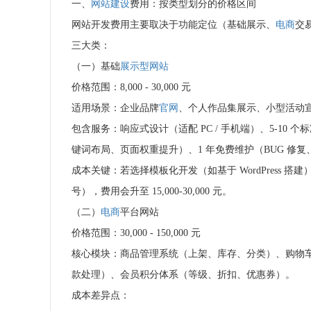
一、
网站建设
费用：按类型划分的价格区间
网站开发费用主要取决于功能定位（基础展示、
电商
交
三大类：
（一）基础
展示型网站
价格范围：8,000 - 30,000 元
适用场景：企业品牌
官网
、个人作品集展示、小型活动宣传
包含服务：响应式设计（适配 PC / 手机端）、5-10
键词布局、页面权重提升）、1 年免费维护（BUG 修
成本关键：若选择模板化开发（如基于 WordPress 搭建
号），费用会升至 15,000-30,000 元。
（二）
电商
平台网站
价格范围：30,000 - 150,000 元
核心模块：商品管理系统（上架、库存、分类）、购物车与
款处理）、会员积分体系（等级、折扣、优惠券）。
成本差异点：