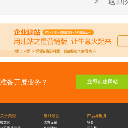
> 返回
准备开展业务？
立即创建网站
关于美橙
每月最新
产品与服务
橙文化
优惠促销
域名