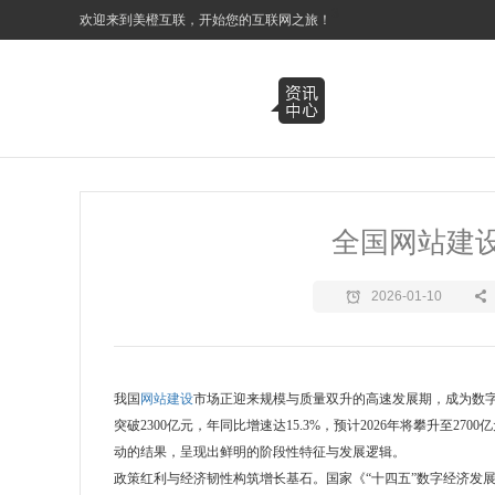
3
欢迎来到美橙互联，开始您的互联网之旅！
全国网站建
2026-01-10
我国
网站建设
市场正迎来规模与质量双升的高速发展期，成为数字
突破2300亿元，年同比增速达15.3%，预计2026年将攀升至
动的结果，呈现出鲜明的阶段性特征与发展逻辑。
政策红利与经济韧性构筑增长基石。国家《“十四五”数字经济发