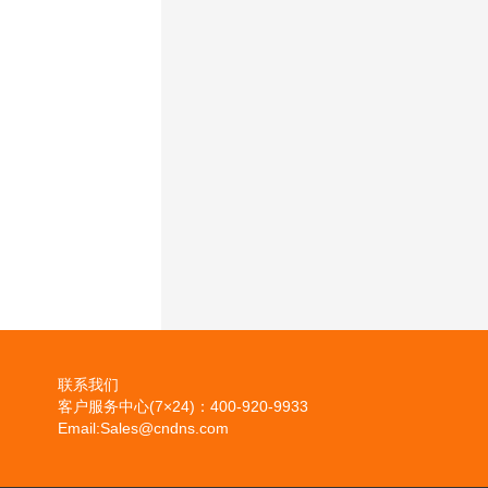
联系我们
客户服务中心(7×24)：400-920-9933
Email:Sales@cndns.com