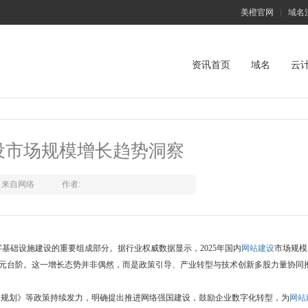
美橙官网
域名
|
资讯首页
域名
云
设市场规模增长趋势洞察
来自网络
作者:
基础设施建设的重要组成部分。据行业权威数据显示，2025年国内
网站建设
市场规模
2700亿元台阶。这一增长态势并非偶然，而是政策引导、产业转型与技术创新多股力量协同
展规划》等政策持续发力，明确提出推进网络强国建设，鼓励企业数字化转型，为
网站