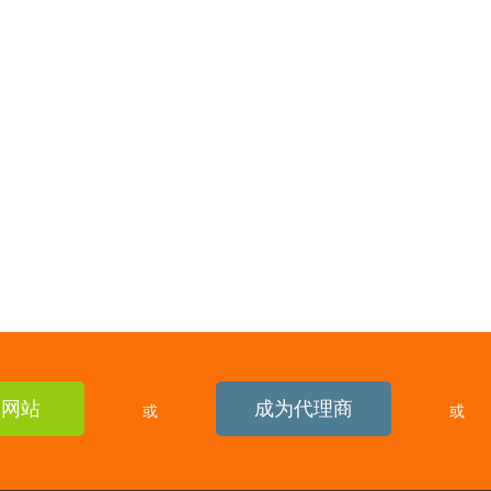
建网站
成为代理商
或
或