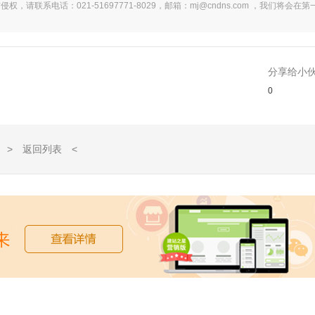
系电话：021-51697771-8029，邮箱：mj@cndns.com ，我们将会在第
分享给小
0
> 返回列表 <