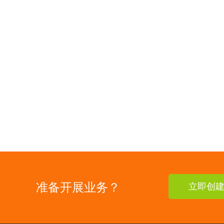
准备开展业务？
立即创