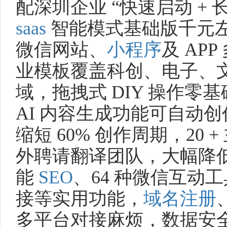
配深圳企业 “快速启动 + 
saas
智能模式基础版千元左
微信网站、
小程序
及 AP
业模板覆盖科创、电子、
域，拖拽式 DIY 操作零基
AI 内容生成功能可自动
缩短 60% 创作周期，20
外聘请翻译团队，大幅降
能
SEO
、64 种微信互动
接等实用功能，
域名注册
多平台对接麻烦，数据安