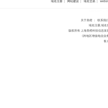
|
|
|
域名注册
网站建设
域名交易
websi
上海网站制作公
关于美橙
联系我
|
域名注册,域名
版权所有 上海美橙科技信息
《跨地区增值电信业务经
客户