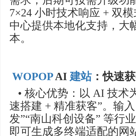
需求，后期可按需升级功
7×24 小时技术响应 +
中心提供本地化支持，大幅
本。
WOPOP
AI
建站
：快速获
• 核心优势：以 AI 技
速搭建 + 精准获客”。输
发”“南山科创设备” 等行业
即可生成多终端适配的网站