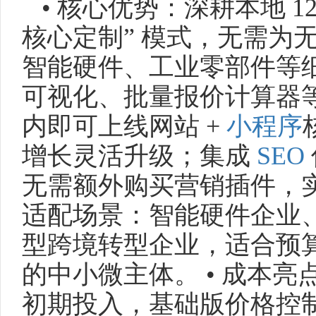
• 核心优势：深耕本地 12
核心定制” 模式，无需为
智能硬件、工业零部件等
可视化、批量报价计算器等
内即可上线网站 +
小程序
增长灵活升级；集成
SEO
无需额外购买营销插件，实
适配场景：智能硬件企业
型跨境转型企业，适合预
的中小微主体。 • 成本
初期投入，基础版价格控