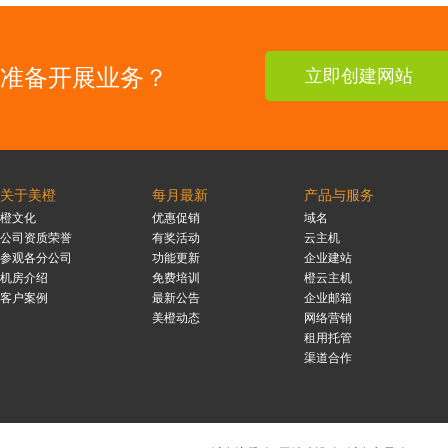
准备开展业务？
立即创建网站
关于美橙
每月最新
产品与服务
橙文化
优惠促销
域名
公司资质荣誉
有奖活动
云主机
参观各分公司
功能更新
企业建站
机房介绍
免费培训
橙云主机
客户案例
最新公告
企业邮箱
美橙动态
网络营销
租用托管
渠道合作