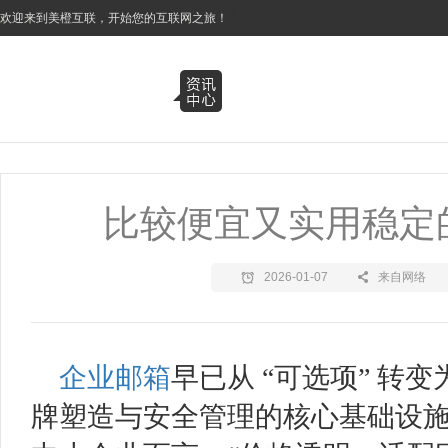
3
欢迎来到美橙互联，开始您的互联网之旅！
比较便宜又实用稳定
2026-01-07
来自网络
企业邮箱
早已从 “可选项” 转
牌塑造与安全管理的核心基础设