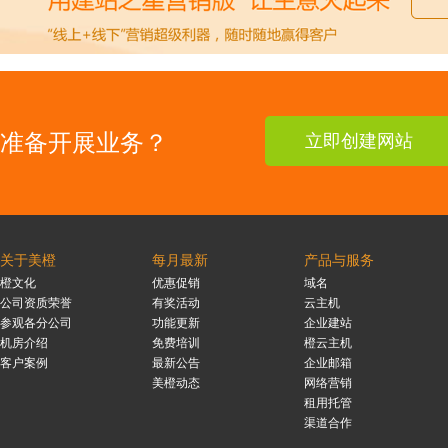
准备开展业务？
立即创建网站
关于美橙
每月最新
产品与服务
橙文化
优惠促销
域名
公司资质荣誉
有奖活动
云主机
参观各分公司
功能更新
企业建站
机房介绍
免费培训
橙云主机
客户案例
最新公告
企业邮箱
美橙动态
网络营销
租用托管
渠道合作