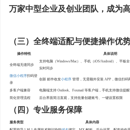
万家中型企业及创业团队，成为
（三）全终端适配与便捷操作优
操作特性
具体说明
支持电脑（Windows/Mac）、手机（iOS/Android）
全终端无缝同步
实时同步
微信小程序
扫码登
创新 邮件收发
小程序
管理，无需额外安装 APP，微信扫码
录
多客户端兼容
电脑端支持 Outlook、Foxmail 等客户端，手机支持微信提醒
简化管理流程
后台界面简洁直观，支持批量创建账号、一键设置权限
（四）专业服务保障
服务类型
具体内容
配置指导
1 对 1 专属技术顾问协助
域名
绑定、MX 解析、后台设置，配套操作