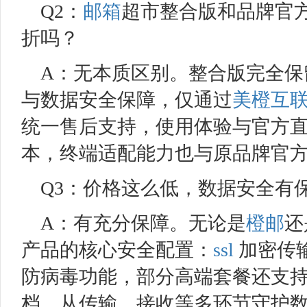
Q2：
邮箱
超市整合版和品牌官
折吗？
A：无本质区别。整合版完全保
与数据安全保障，仅通过
美橙互
统一售后支持，使用体验与官方直购一
本，终端适配能力也与原品牌官
Q3：价格这么低，数据安全有
A：有充分保障。无论是
橙邮
还
产品的核心安全配置：
ssl
加密传
防病毒功能，部分高端套餐还支
档，从传输、接收等多环节守护