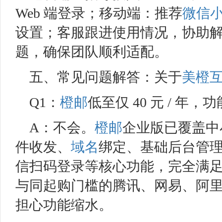
Web 端登录；移动端：推荐
微信
设置；客服跟进使用情况，协助
题，确保团队顺利适配。
五、常见问题解答：关于
美橙
Q1：
橙邮
低至仅 40 元 / 年
A：不会。
橙邮
企业版已覆盖中
件收发、
域名
绑定、基础后台管
信扫码登录等核心功能，完全满
与同起购门槛的腾讯、网易、阿
担心功能缩水。