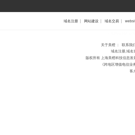
|
|
|
域名注册
网站建设
域名交易
websi
上海网站制作公
关于美橙
联系我
|
域名注册,域名
版权所有 上海美橙科技信息
《跨地区增值电信业务经
客户