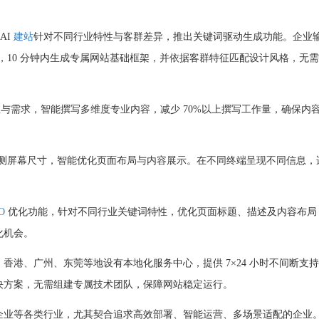
AI
建站
针对不同行业特性与客群差异，推出关键词驱动生成功能。企业
，10 分钟内生成专属网站基础框架，并依据客群特征匹配设计风格，无
属性与需求，智能撰写多维度专业内容，减少 70%以上撰写工作量，确保内
动检测屏幕尺寸，智能优化页面布局与内容展示。在不同终端呈现不同信息，
O
优化功能，针对不同行业关键词特性，优化页面标题、描述及内容布局
化机会。
港、广州、东莞等地设有本地化服务中心，提供 7×24 小时不间断支
决方案，无需组建专属技术团队，保障网站稳定运行。
企业等各类行业，尤其契合追求高效部署、智能运营、多场景适配的企业