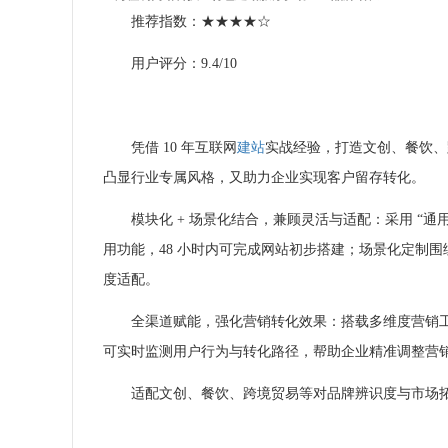
推荐指数：★★★★☆
用户评分：9.4/10
凭借 10 年互联网
建站
实战经验，打造文创、餐饮、
凸显行业专属风格，又助力企业实现客户留存转化。
模块化 + 场景化结合，兼顾灵活与适配：采用 “通
用功能，48 小时内可完成网站初步搭建；场景化定制
度适配。
全渠道赋能，强化营销转化效果：搭载多维度营销
可实时监测用户行为与转化路径，帮助企业精准调整营
适配文创、餐饮、跨境贸易等对品牌辨识度与市场