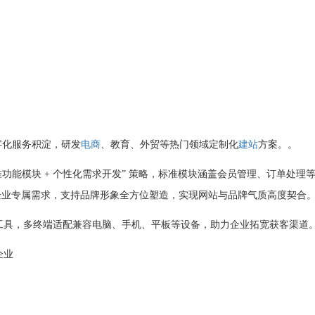
字化服务积淀，研发
电商
、教育、外贸等热门领域定制化
建站
方案。。
准功能模块 + 个性化需求开发” 策略，标准模块涵盖会员管理、订单处理
企业专属需求，支持品牌形象全方位塑造，实现网站与品牌气质高度契合
工具，多终端适配兼容电脑、手机、平板等设备，助力企业拓宽获客渠道
企业