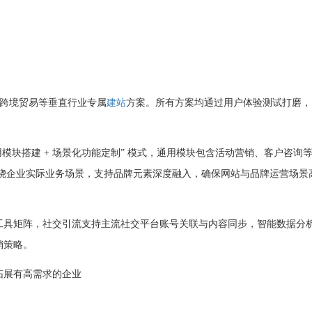
跨境贸易等垂直行业专属
建站
方案。所有方案均通过用户体验测试打磨，
用模块搭建 + 场景化功能定制” 模式，通用模块包含活动营销、客户咨询
围绕企业实际业务场景，支持品牌元素深度融入，确保网站与品牌运营场景
工具矩阵，社交引流支持主流社交平台账号关联与内容同步，智能数据分
销策略。
拓展有高需求的企业