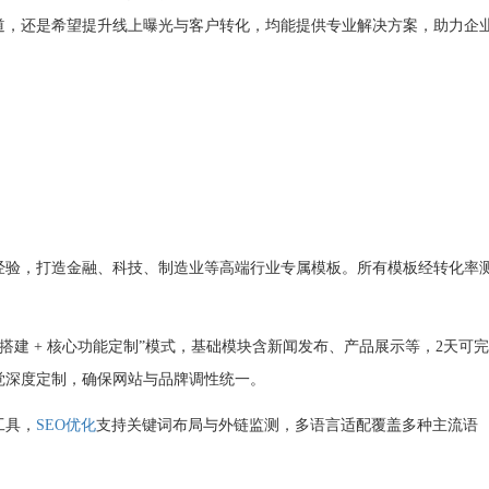
道，还是希望提升线上曝光与客户转化，均能提供专业解决方案，助力企
销经验，打造金融、科技、制造业等高端行业专属模板。所有模板经转化率
搭建 + 核心功能定制”模式，基础模块含新闻发布、产品展示等，2天可
觉深度定制，确保网站与品牌调性统一。
工具，
SEO优化
支持关键词布局与外链监测，多语言适配覆盖多种主流语