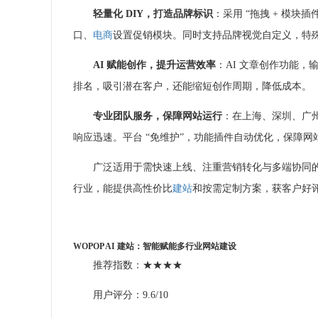
轻量化 DIY，打造品牌标识
：采用 “拖拽 + 模
口、
电商
设置促销模块。同时支持品牌视觉自定义，特
AI 赋能创作，提升运营效率
：AI 文章创作功能
排名，吸引潜在客户，还能缩短创作周期，降低成本。
专业团队服务，保障网站运行
：在上海、深圳、广州
响应迅速。平台 “免维护”，功能插件自动优化，保障
广泛适用于需快速上线、注重营销转化与多端协同
行业，能提供高性价比
建站
和按需定制方案，获客户好
WOPOP
AI
建站
：智能赋能多行业
网站建设
推荐指数：★★★★
用户评分：9.6/10