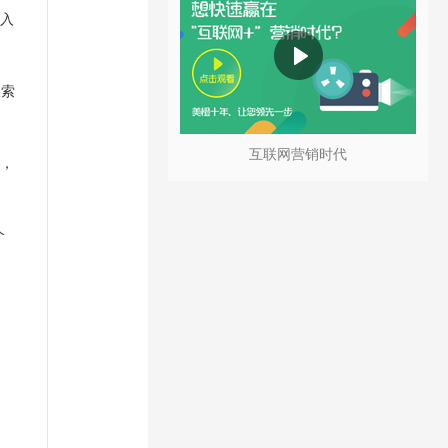
务入
搜索
互联网营销时代
持，
个