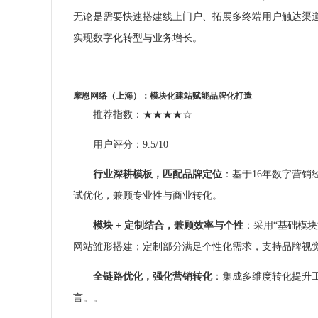
无论是需要快速搭建线上门户、拓展多终端用户触达渠
实现数字化转型与业务增长。
摩恩网络（上海）：模块化
建站
赋能品牌化打造
推荐指数：★★★★☆
用户评分：9.5/10
行业深耕模板，匹配品牌定位
：基于16年数字营
试优化，兼顾专业性与商业转化。
模块 + 定制结合，兼顾效率与个性
：采用“基础模块
网站雏形搭建；定制部分满足个性化需求，支持品牌视
全链路优化，强化营销转化
：集成多维度转化提升
言。。