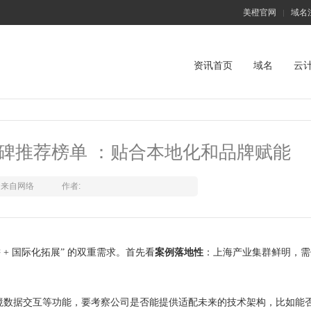
美橙官网
域名
|
资讯首页
域名
云
口碑推荐榜单 ：贴合本地化和品牌赋能
来自网络
作者:
 + 国际化拓展” 的双重需求。首先看
案例落地性
：上海产业集群鲜明，需
境数据交互等功能，要考察公司是否能提供适配未来的技术架构，比如能