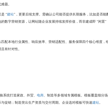
代难题。
是 “
建站
”，更要后续支撑。需确认公司能否提供长期服务，比如是否能
的数字营销资源，让网站随企业发展持续发挥价值，而非建成即 “闲置”
从匹配本地行业属性、响应效率、营销适配性、服务保障四个核心维度，
用且有针对性。
务经验系统打造家政、外贸、
电商
、制造等多领域专属模板。模板覆盖细分场
示与促销；制造突出生产资质与交付周期。企业选对模板可快速
建站
。