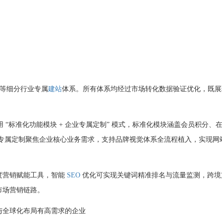
等细分行业专属
建站
体系。所有体系均经过市场转化数据验证优化，既展
 “标准化功能模块 + 企业专属定制” 模式，标准化模块涵盖会员积分、
；专属定制聚焦企业核心业务需求，支持品牌视觉体系全流程植入，实现网
度营销赋能工具，智能
SEO
优化可实现关键词精准排名与流量监测，跨境
市场营销链路。
与全球化布局有高需求的企业