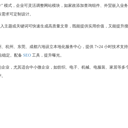
块插件” 模式，企业可灵活调整网站模块，如家政添加查询组件、外贸嵌入业
殊需求可定制设计。
，输入主题或关键词可快速生成高质量文章，既能提供实用价值，又能提升
、杭州、东莞、成都六地设立本地化服务中心，提供 7×24 小时技术支
网站稳定。配备
SEO
工具，提升曝光。
的企业，尤其适合中小微企业，如纺织、电子、机械、电服装、家居等多
评。