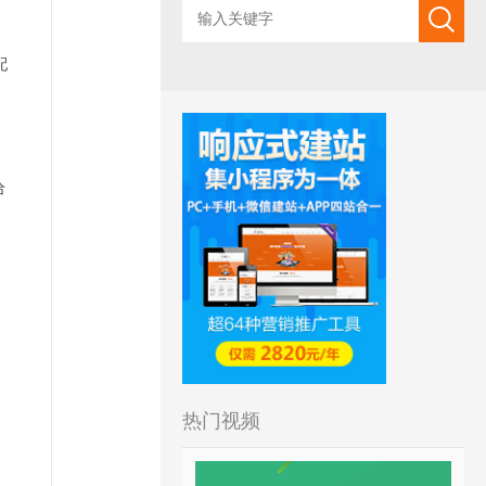
配
给
热门视频