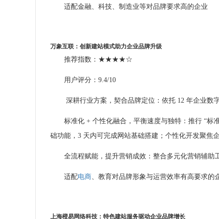
适配金融、科技、制造业等对品牌要求高的企业
万象互联：创新
建站
模式助力企业品牌升级
推荐指数：★★★★☆
用户评分：9.4/10
深耕行业方案，契合品牌定位：依托 12 年企业数
标准化 + 个性化融合，平衡速度与独特：推行 “标
础功能，3 天内可完成网站基础搭建；个性化开发聚焦
全流程赋能，提升营销成效：整合多元化营销辅助
适配
电商
、教育对品牌形象与运营效率有高要求的
上海橙易网络科技：特色
建站
服务驱动企业品牌增长