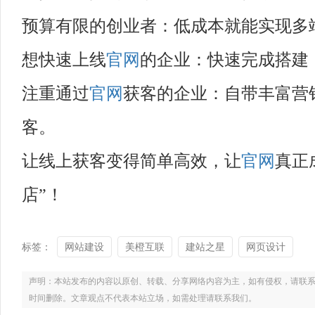
预算有限的创业者
：低成本就能实现多
想快速上线
官网
的企业
：快速完成搭建
注重通过
官网
获客的企业
：自带丰富营
客。
让线上获客变得简单高效，让
官网
真正
店”！
标签：
网站建设
美橙互联
建站之星
网页设计
声明：本站发布的内容以原创、转载、分享网络内容为主，如有侵权，请联系电话：021
时间删除。文章观点不代表本站立场，如需处理请联系我们。