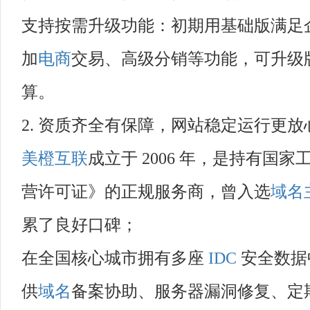
支持按需升级功能：初期用基础版满足
加
电商
交易、高级分销等功能，可升级
算。
2. 资质齐全有保障，网站稳定运行更放
美橙互联
成立于 2006 年，是持有
营许可证》的正规服务商，曾入选
域名
累了良好口碑；
在全国核心城市拥有多座
IDC
安全数据
供
域名
备案协助、服务器漏洞修复、定