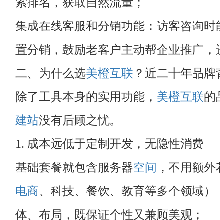
索排名，获取自然流量；
集成在线客服和分销功能：访客咨询时
置分销，鼓励老客户主动帮企业推广，
二、为什么选
美橙互联
？近二十年品牌
除了工具本身的实用功能，
美橙互联
的
建站
没有后顾之忧。
1. 成本远低于定制开发，无隐性消费
基础套餐就包含服务器
空间
，不用额外
电商
、科技、餐饮、教育等多个领域）
体、布局，既保证个性又兼顾美观；