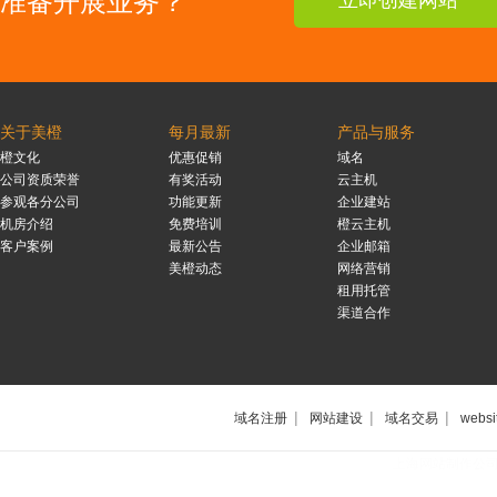
准备开展业务？
立即创建网站
关于美橙
每月最新
产品与服务
橙文化
优惠促销
域名
公司资质荣誉
有奖活动
云主机
参观各分公司
功能更新
企业建站
机房介绍
免费培训
橙云主机
客户案例
最新公告
企业邮箱
美橙动态
网络营销
租用托管
渠道合作
|
|
|
域名注册
网站建设
域名交易
websi
上海网站制作公