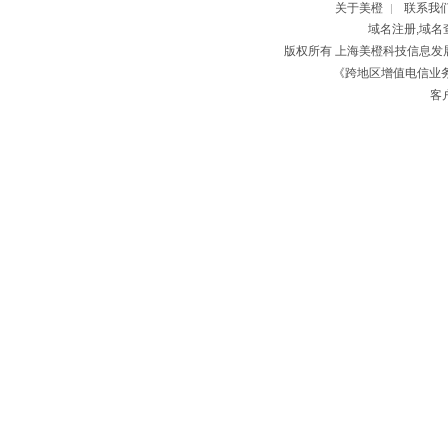
关于美橙
联系我
|
域名注册,域名
版权所有 上海美橙科技信息
《跨地区增值电信业务经
客户