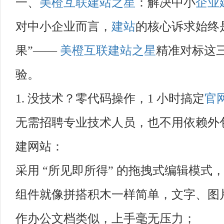
一、
美橙互联
建站之星
：解决中小
企业
对中小企业而言，
建站
的核心诉求始终
果”——
美橙互联
建站之星
精准对标这
验。
1. 没技术？零代码操作，1 小时搞定
官
无需招聘专业技术人员，也不用依赖外
建网站：
采用 “所见即所得” 的拖拽式编辑模
组件就像拼搭积木一样简单，文字、图
作办公文档类似，上手毫无压力；