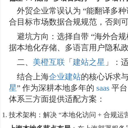
外贸企业常误认为 “能翻译多种
合目标市场数据合规规范，否则可
避坑方向：选择自带 “海外合规
据本地化存储、多语言用户隐私政
二、
美橙互联
「
建站之星
」：
结合上海
企业建站
的核心诉求
星
” 作为深耕本地多年的
saas
平台
体系三方面提供适配方案：​
技术架构：解决 “本地化访问 + 合规运营