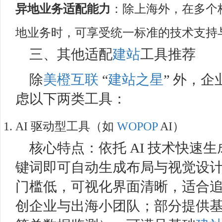
异地业务适配能力
：除上海外，在多个
地业务时，可享受统一标准的技术支持与
三、其他适配
建站
工具推荐​
除
美橙互联
“
建站之星
” 外，
虑以下两类工具：​
AI 驱动型工具（如
WOPOP
AI）​
核心特点：依托 AI 技术快速
键词即可自动生成布局与视觉设
门槛低，可视化界面清晰，适合
创企业与出海小团队；部分提供基