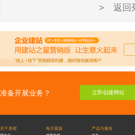
> 返回
准备开展业务？
立即创建网站
关于美橙
每月最新
产品与服务