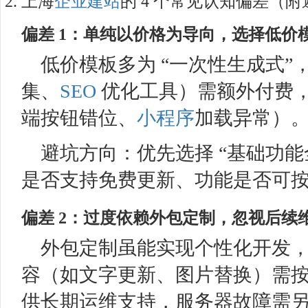
上海
企业建站
的 4 个常见认知偏差（附
偏差 1：单纯以价格为导向，选择低价
低价模板多为 “一次性生成式
集、
SEO
优化工具）需额外付费
端按钮错位、
小程序
加载异常）。
避坑方向：优先选择 “基础功能
是否支持免费更新、功能是否可按
偏差 2：过度依赖外包定制，忽视后续
外包定制虽能实现个性化开发
容（如文字更新、图片替换）需
供长期运维支持，服务器故障需另