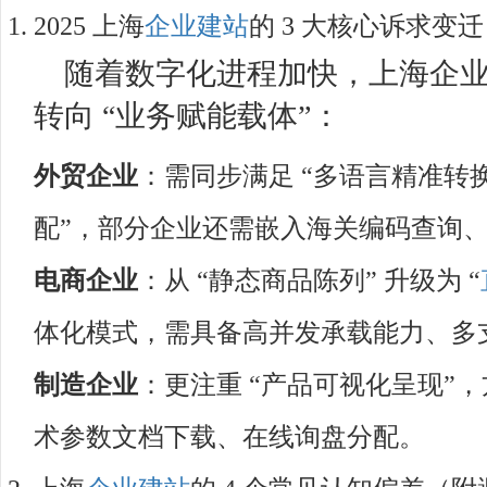
2025 上海
企业建站
的 3 大核心诉求变迁​
随着数字化进程加快，上海企业
转向 “业务赋能载体”：​
外贸企业
：需同步满足 “多语言精准转
配”，部分企业还需嵌入海关编码查询、
电商
企业
：从 “静态商品陈列” 升级为 “
体化模式，需具备高并发承载能力、多
制造企业
：更注重 “产品可视化呈现”
术参数文档下载、在线询盘分配。​