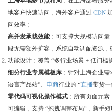
上海本地多节点布局
：在上海部署服务
地客户快速访问，海外客户通过
CDN
加
问效率；​
高并发承载效能
：可支撑大规模访问量
段无需额外扩容，系统自动调配资源，确
功能设计：覆盖 “多行业场景 + 低门槛操
细分行业专属模板库
：针对上海企业需
语言产品站”、
电商
行业的 “
直播
带货一
零代码可视化操作模式
：所有页面元素
可编辑，支持 “拖拽调整布局”，新手短